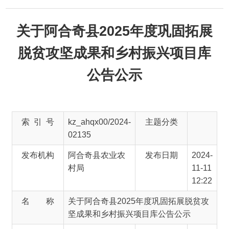
关于阿合奇县2025年度巩固拓展
脱贫攻坚成果和乡村振兴项目库
公告公示
索 引 号
kz_ahqx00/2024-
主题分类
02135
发布机构
阿合奇县农业农
发布日期
2024-
村局
11-11
12:22
名 称
关于阿合奇县2025年度巩固拓展脱贫攻
坚成果和乡村振兴项目库公告公示
文 号
主 题 词
巩固
拓展
脱贫
攻坚
成果