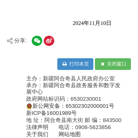
主办：新疆阿合奇县人民政府办公室
承办：新疆阿合奇县政务服务和数字发
展中心
政府网站标识码：6530230001
新公网安备：65302302000001号
新ICP备16001989号
地 址：阿合奇县南大街 邮 编：843500
法律声明
电话：0908-5623856
关于我们
网站地图
政务新媒体矩阵
阿合奇县网信办监督电话：0908-
5620663