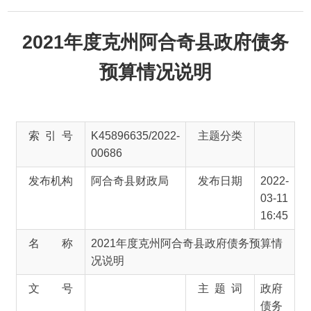
2021年度克州阿合奇县政府债务
预算情况说明
索 引 号
K45896635/2022-
主题分类
00686
发布机构
阿合奇县财政局
发布日期
2022-
03-11
16:45
名 称
2021年度克州阿合奇县政府债务预算情
况说明
文 号
主 题 词
政府
债务
情况
说明
来 源
阿合奇县财政局