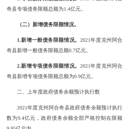
奇县
新增一般债务限额总额
0.7
亿元
。
2.
新增专项债务限额情况
。
202
1
年度
克州阿合
奇县
新增专项债务限额总额为
0.9
亿元
。
二、上年度政府债务余额预计执行数
202
1
年度
克州阿合奇县
政府债务余额预计执行
数为
9.4
亿元，政府债务余额全部严格控制在限额
9.95
亿元内
。
（一）
一般债务余额预计执行数
。
202
1
年度
克
州阿合奇县
政府一般债务余额预计执行数为
8.0
亿
元
。
（二）专项债务余额预计执行数
。
202
1
年度
克
州阿合奇县
政府专项债务余额预计执行数为
1.4
亿