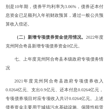
10
年期、
15
年期、
20
年期
，债券
平均
利率
为
3.59
%
，债券还本付息资金已足额列入年初财政预
算
，对应项目取得的政府性基金或专项收入等偿
还
。
附件：
附件11-1上年度阿合奇县地方政府一
般债务限额、余额情况表
附件11-2上年度阿合奇县地方政府专项债务
限额、余额情况表
附件11-3上年度阿合奇县地方政府债务限
额、余额（含一般债务限额、余额和专项债务限
额、余额）情况表
附件22-1上年度阿合奇县地方政府债券发行