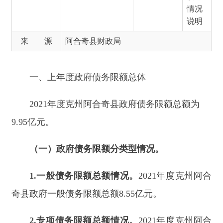
一、
上年度政府债务限额总体
202
1
年度
克州阿合奇县
政府债务限额总额为
9.95
亿元
。
（一）
政府
债务限额分类型情况
。
1.
一般债务限额总额情况
。
202
1
年度
克州阿合
奇县
政府一般债务限额总额
8.55
亿元
。
2.
专项债务限额总额情况
。
202
1
年度
克州阿合
奇县
专项债务限额总额为
1.4
亿元
。
（二）新增债务限额情况
。
1.
新增一般债务限额情况
。
202
1
年度
克州阿合