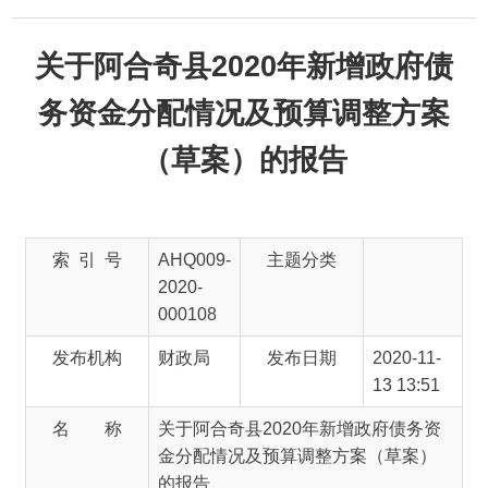
关于阿合奇县2020年新增政府债
务资金分配情况及预算调整方案
（草案）的报告
索 引 号
AHQ009-
主题分类
2020-
000108
发布机构
财政局
发布日期
2020-11-
13 13:51
名 称
关于阿合奇县2020年新增政府债务资
金分配情况及预算调整方案（草案）
的报告
文 号
主 题 词
阿合奇县
2020 债务
资金 分配
情况 预算