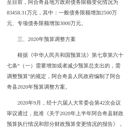
预算执行情况和部分财政预算变更情况的报告》，
阿合奇县预计到位地方政府一般债券9000万元（实
际到位2500万元）、预计到位地方政府专项债券
3000万元（实际到位3000万元）,已列入2020年预
算，此次调减预算6500万元。
（一）阿合奇县
一般公共预算调整方案
阿合奇县
地方政府一般债券转贷收入
由
9000万
元
调减至
2500万
元，全
县
财力由
200050万元
调整为
193550万
元
。
阿合奇县
一般公共预算支出由
200050万
元调整
为
193550万
元，调
减
6500万元
。
（二）
阿合奇县
政府性基金预算调整方案