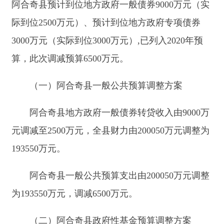
阿合奇县政府性基金收入、支出不变，仍为
13230万元。
调整后2020年财政总收入206780万元，总支出
为206780万元，
收支平衡。
四、
加强地方政府债券的监督和管理
为确保地方政府债券资金运行规范、使用有
效，我们将严格按照本次会议的决定和《中华人民
共和国预算法》有关地方政府债务管理的规定，进
一步完善地方政府债券项目申报、资金执行
、绩效
考评和监督
等制度，提高债券资金使用效益。加强
地方政府债务的风险监控，防范、控制、化解政府
债务风险。