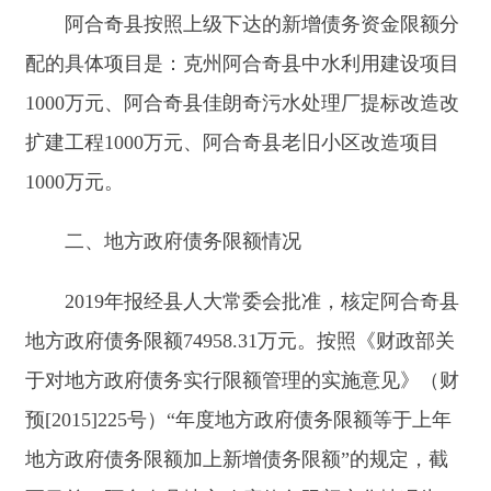
预[2015]225号）“年度地方政府债务限额等于上年
地方政府债务限额加上新增债务限额”的规定，截
至目前，阿合奇县地方政府债务限额变化情况为
83458.31万元，其中：一般债务限额增加2500万
元、专项债务限额增加3000万元。
三
、20
20
年预算调整方案
根据《中华人民共和国预算法》第七章第六十
七条“（一）需要增加或者减少预算总支出的，需
调整预算”的规定，
阿合奇县
人民政府编制了
阿合
奇县
20
20
年预算调整方案。
2020年9月，经十六届人大常委会第42次会议
审议通过，批准《关于2020年上半年阿合奇县财政