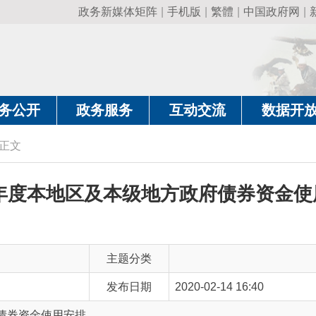
政务新媒体矩阵
|
手机版
|
繁體
|
中国政府网
|
新疆政府网
|
克
政务服务
互动交流
数据开放
政务要
度本地区及本级地方政府债券资金使用安排
主题分类
发布日期
2020-02-14 16:40
金使用安排
主 题 词
2020 本地区 地方政府债券 资金使用