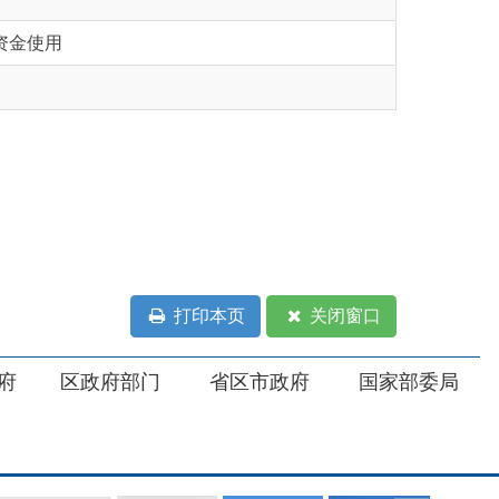
打印本页
关闭窗口
部门
省区市政府
国家部委局