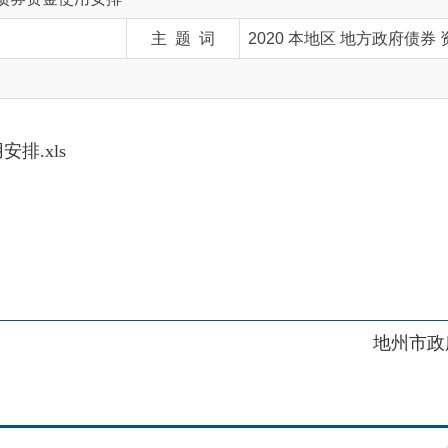
s
地州市政府
区政府
府网站标识码：6530230001
01989号
电话：0908-5623856