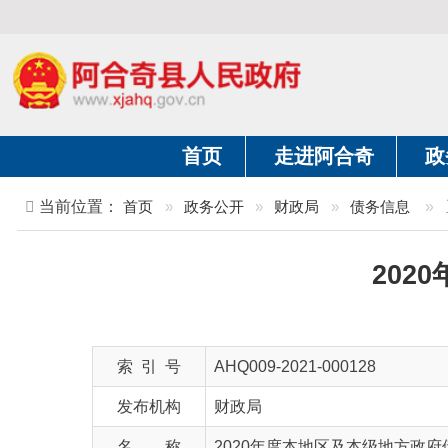
首页
走进阿合奇
政务公开
当前位置：
首页
»
政务公开
»
财政局
»
债务信息
»
正文
2020年
索 引 号
AHQ009-2021-000128
发布机构
财政局
名 称
2020年度本地区及本级地方政府债券资
文 号