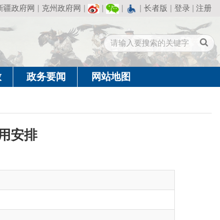
州政府网
|
|
|
|
长者版
|
登录
|
注册
闻
网站地图