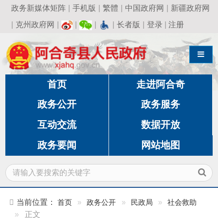
政务新媒体矩阵
|
手机版
|
繁體
|
中国政府网
|
新疆政府网
|
克州政府网
|
|
|
|
长者版
|
登录
|
注册
导航切换
首页
走进阿合奇
政务公开
政务服务
互动交流
数据开放
政务要闻
网站地图
当前位置：
首页
»
政务公开
»
民政局
»
社会救助
»
正文