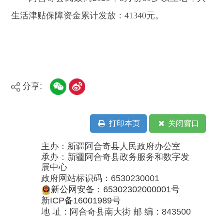
分享:
打印本页
关闭窗口
主办：新疆阿合奇县人民政府办公室
承办：新疆阿合奇县政务服务和数字发
展中心
政府网站标识码：6530230001
新公网安备：65302302000001号
新ICP备16001989号
地 址：阿合奇县南大街 邮 编：843500
法律声明
电话：0908-5623856
关于我们
网站地图
政务新媒体矩阵
阿合奇县网信办监督电话：0908-
5620663