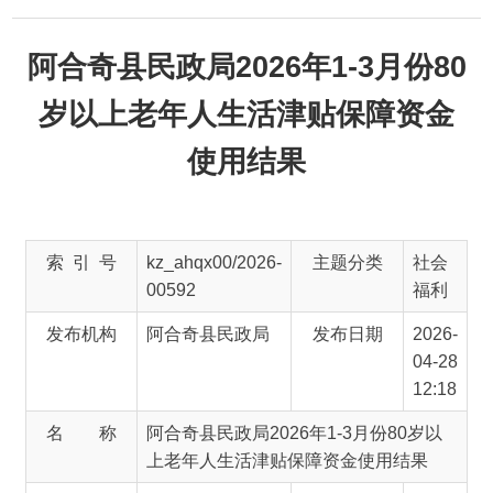
阿合奇县民政局2026年1-3月份80
岁以上老年人生活津贴保障资金
使用结果
索 引 号
kz_ahqx00/2026-
主题分类
社会
00592
福利
发布机构
阿合奇县民政局
发布日期
2026-
04-28
12:18
名 称
阿合奇县民政局2026年1-3月份80岁以
上老年人生活津贴保障资金使用结果
文 号
主 题 词
80岁
以上
老年
人生
活津