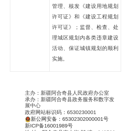
理城区规划内各类违章建设
活动、保证城镇规划的顺利
实施。
主办：新疆阿合奇县人民政府办公室
承办：新疆阿合奇县政务服务和数字发
展中心
政府网站标识码：6530230001
新公网安备：65302302000001号
新ICP备16001989号
地 址：阿合奇县南大街 邮 编：843500
法律声明
电话：0908-5623856
关于我们
网站地图
政务新媒体矩阵
阿合奇县网信办监督电话：0908-
5620663