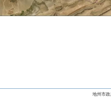
地州市政府
区政府
府网站标识码：6530230001
01989号
电话：0908-5623856