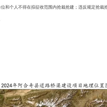
合奇县人
24年9月