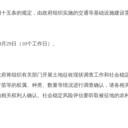
（
10
个工作日）。
织有关部门开展土地征收现状调查工作和社会稳定风险评估。对
权属、种类、数量等情况进行调查确认，请各相关单位和个人相
利人确认。社会稳定风险评估要听取被征地的农村集体经济组织
人不得在拟征收范围内抢栽抢建；违反规定抢栽抢建的，对抢栽