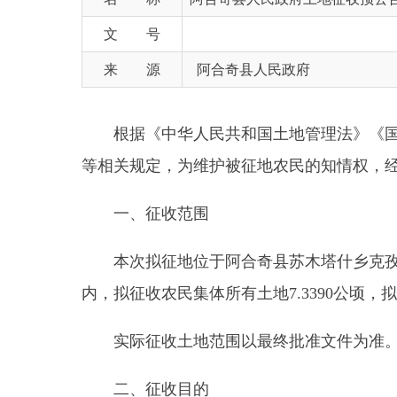
来 源
阿合奇县人民政府
根据《中华人民共和国土地管理法》《国务院关
等相关规定，为维护被征地农民的知情权，经阿合奇
一、征收范围
本次拟征地位于阿合奇县苏木塔什乡克孜宫拜孜
内，拟征收农民集体所有土地
7.3390
公顷，拟征收土
实际征收土地范围以最终批准文件为准。
二、征收目的
根据《中华人民共和国土地管理法》第四十五条
三、公告期限