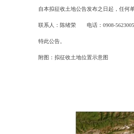
附图：拟征收土地位置示意图
阿
20