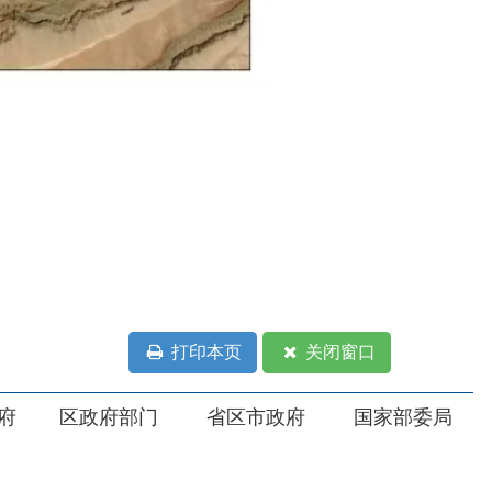
打印本页
关闭窗口
部门
省区市政府
国家部委局