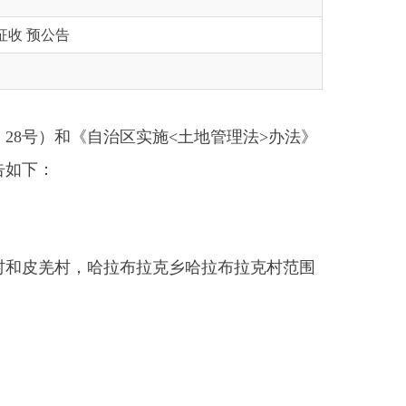
治区实施
<
土地管理法
>
办法》
拉布拉克乡哈拉布拉克村范围
合公共利益的需要。