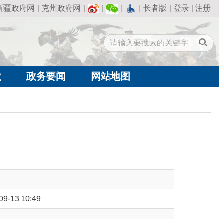
州政府网
|
|
|
|
长者版
|
登录
|
注册
闻
网站地图