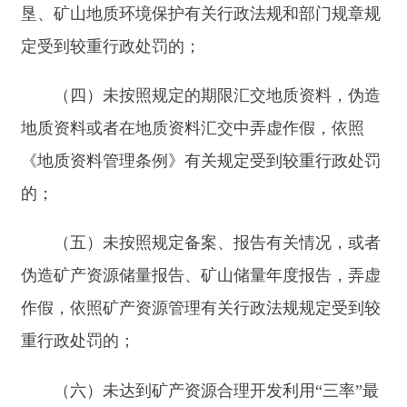
（八）未按照规定办理勘查许可证、采矿许可
证注销登记手续，依照矿产资源管理有关行政法规
规定受到较重行政处罚的；
（九）法律法规规定其他应当认定为严重失信
主体的情形。
第十七条县级以上人民政府自然资源主管部门
将矿业权人认定为严重失信主体的决定，按照下列
程序进行：
（一）经查证符合严重失信主体认定标准的，
应当向当事人送达严重失信主体认定告知书，告知
拟认定为严重失信主体的事实、理由、依据、管理
措施，以及当事人依法享有的陈述、申辩等权利
;