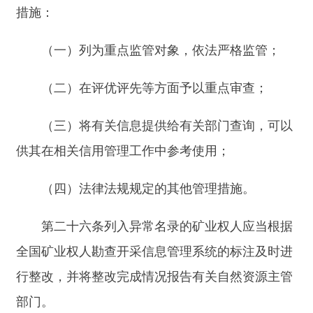
主办：新疆阿合奇县人民政府办公室
承办：新疆阿合奇县政务服务和数字发
展中心
政府网站标识码：6530230001
新公网安备：65302302000001号
新ICP备16001989号
地 址：阿合奇县南大街 邮 编：843500
法律声明
电话：0908-5623856
关于我们
网站地图
政务新媒体矩阵
阿合奇县网信办监督电话：0908-
5620663