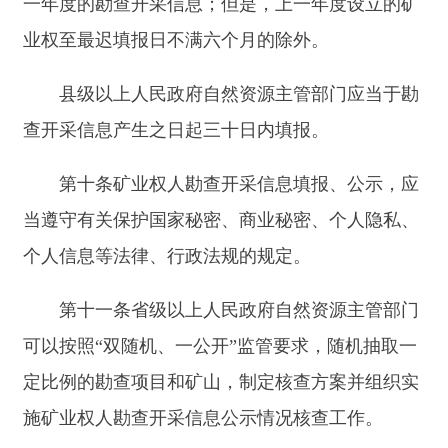
第十二条县级以上人民政府自然资源主管部门
开展矿业权人公示信息核查应当组成核查组。核查
人员与被核查对象存在利害关系的，应当依法回
避。
县级以上人民政府自然资源主管部门可以委托
专业机构开展实地核查相关工作。
第十三条县级以上人民政府自然资源主管部门
在核查过程中发现矿业权人未按照规定填报勘查开
采信息的，应当对其进行书面告知，并提出整改要
求；发现矿业权人违反矿产资源管理法律法规规定
的，应当依法追究法律责任。
第十四条自然资源部负责其登记的海域油气矿
业权的严重失信主体认定和异常名录管理工作。