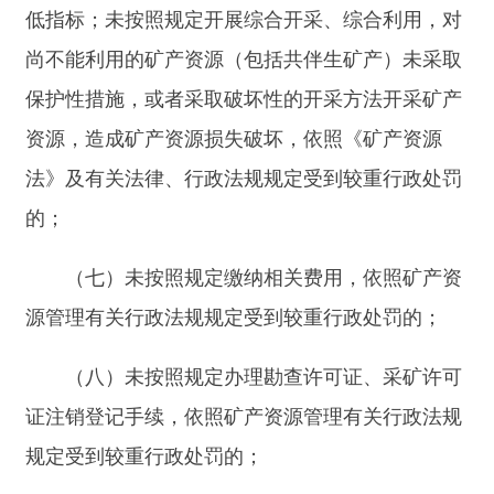
（二）当事人在收到相关告知文书后十个工作
日内，有权向认定部门提交书面陈述、申辩意见及
相关证明材料
;
（三）当事人未在规定时间内陈述、申辩的，
以及陈述、申辩时提出的事实、理由或者证据不成
立的，县级以上人民政府自然资源主管部门应当制
作列入严重失信主体名单决定书并送达当事人。
第十八条县级以上人民政府自然资源主管部门
对认定为严重失信主体的矿业权人，可以实施下列
管理措施：
（一）不得参与自然资源主管部门组织的评
优、评先活动；