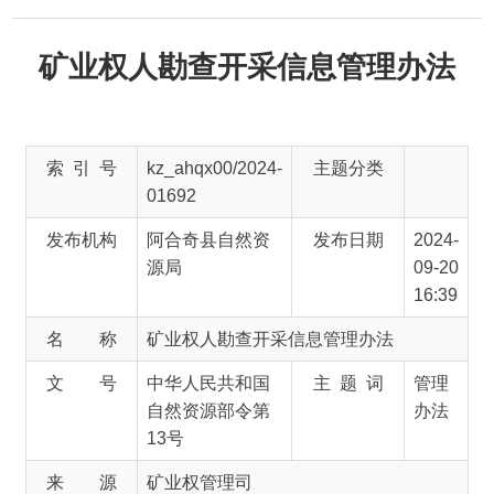
矿业权人勘查开采信息管理办法
索 引 号
kz_ahqx00/2024-
主题分类
01692
发布机构
阿合奇县自然资
发布日期
2024-
源局
09-20
16:39
名 称
矿业权人勘查开采信息管理办法
文 号
中华人民共和国
主 题 词
管理
自然资源部令第
办法
13号
来 源
矿业权管理司
第一条为了规范矿业权人勘查开采活动事中事
后监管，促进矿业权人诚信自律，营造公平竞争的