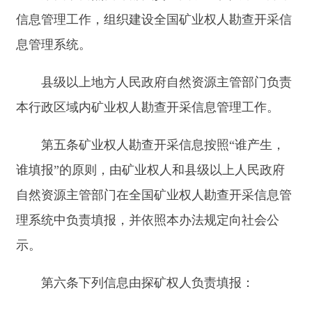
第五条矿业权人勘查开采信息按照“谁产生，
谁填报”的原则，由矿业权人和县级以上人民政府
自然资源主管部门在全国矿业权人勘查开采信息管
理系统中负责填报，并依照本办法规定向社会公
示。
第六条下列信息由探矿权人负责填报：
（一）承担勘查工作的单位名称、地址等情
况；
（二）年度勘查投入资金数额、探矿工程、样
品分析等主要实物工作量完成数量，以及是否编制
勘查成果报告等情况；
（三）勘查矿种、勘查阶段，以及是否对共伴