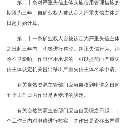
之日起满三年的，由认定机关及时从严重失信主体
名单中移出，停止公示并解除相关管理措施。
第二十四条矿业权人有下列情形之一的，应当
将其列入异常名录，并在全国矿业权人勘查开采信
息管理系统中予以标注：
（一）未按照规定的期限和要求填报公示勘查
开采信息的；
（二）填报勘查开采信息不真实的；
（三）违反矿产资源管理法律法规等有关规定
依法受到行政处罚，但是未达到严重失信主体认定
标准的；