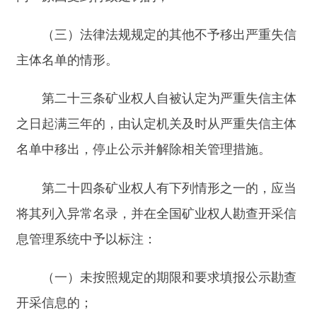
（四）法律法规规定的其他管理措施。
第二十六条列入异常名录的矿业权人应当根据
全国矿业权人勘查开采信息管理系统的标注及时进
行整改，并将整改完成情况报告有关自然资源主管
部门。
县级以上人民政府自然资源主管部门应当对矿
业权人整改情况进行核实，根据矿业权人整改完成
情况及时在系统中取消标注，并将其移出异常名
录，避免对矿业权人正常经营活动造成不利影响。
第二十七条县级以上人民政府自然资源主管部
门对守信情况良好的矿业权人，可以采取加强宣
传、公开鼓励、提供便利服务等激励措施。
第二十八条县级以上人民政府自然资源主管部