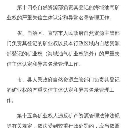
（一）依照行政处罚裁量基准，按照从重处罚
原则处以罚款的；
（二）吊销勘查许可证、采矿许可证的；
（三）一年内因同一矿业权受到两次及以上行
政处罚的；
（四）法律法规规定的其他较重行政处罚。
第十六条本办法第十五条规定的违反矿产资源
管理法律法规等有关规定，依法受到较重行政处罚
的情形包括：
（一）以欺骗、贿赂等不正当手段取得勘查许
可证、采矿许可证，依照《行政许可法》有关规定
受到较重行政处罚的；