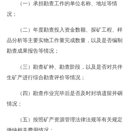
生矿产进行综合勘查评价等情况；
（四）勘查作业完毕后是否及时封填遗留井硐
情况；
（五）按照矿产资源管理法律法规等有关规定
缴纳相关费用情况；
（六）地质资料汇交义务履行情况；
（七）法律法规规定的其他勘查义务履行情
况。
第七条下列信息由采矿权人负责填报：
（一）矿山状态，实际开采利用矿种，以及是
否编制矿山储量年度报告、报送储量统计基础表、