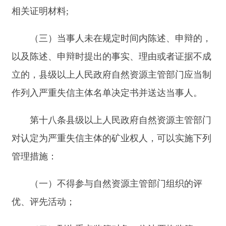
期限为三年，自矿业权人被认定为严重失信主体之
日起开始计算。
第二十一条矿业权人自被认定为严重失信主体
之日起三年内，积极进行整改、纠正失信行为、消
除不良影响、作出信用承诺的，可以提前向严重失
信主体认定机关提出移出严重失信主体名单申请。
有关自然资源主管部门应当自收到申请之日起
五个工作日内作出是否受理的决定。
有关自然资源主管部门应当自受理之日起二十
个工作日内对申请进行核实，并作出是否移出严重
失信主体名单的决定。
有关自然资源主管部门决定移出的，应当自作