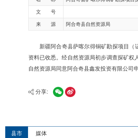
来 源
阿合奇县自然资源局
新疆阿合奇县萨喀尔得铜矿勘探项目（证号：T650000
资料已收悉。经自然资源局初步调查探矿权人能完
自然资源局同意阿合奇县鑫发投资有限公司申请延续
分享:
县市
媒体
阿图什市
阿克陶县
乌恰县
主办：新疆阿合奇县人民政府办公室