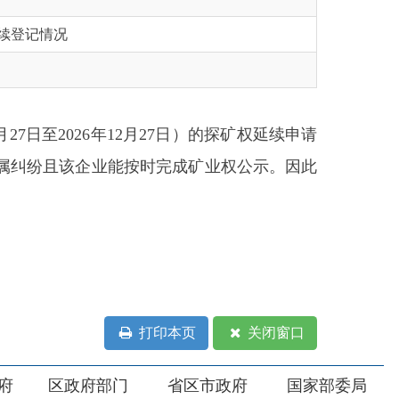
26年12月27日）的探矿权延续申请
业能按时完成矿业权公示。因此
打印本页
关闭窗口
部门
省区市政府
国家部委局