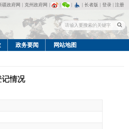
州政府网
|
|
|
|
长者版
|
登录
|
注册
闻
网站地图