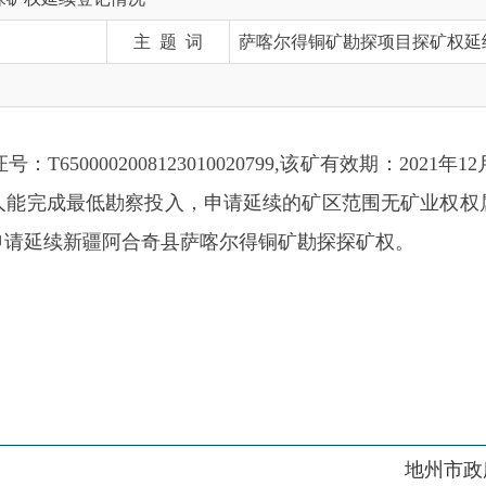
2008123010020799,该矿有效期：2021年12月27日至20
成最低勘察投入，申请延续的矿区范围无矿业权权属纠纷且该企
新疆
阿合奇县萨喀尔得
铜矿勘探探矿权
。
地州市政府
区政府