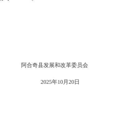
合奇县发展和改革委员会
2025年10月20日
打印本页
关闭窗口
部门
省区市政府
国家部委局