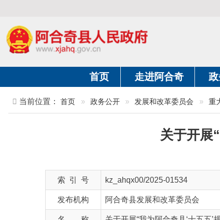
首页
走进阿合奇
政务公开
当前位置：
首页
»
政务公开
»
发展和改革委员会
»
重大建设项
关于开展“我为
索 引 号
kz_ahqx00/2025-01534
发布机构
阿合奇县发展和改革委员会
名 称
关于开展“我为阿合奇县‘十五五’规划建言
文 号