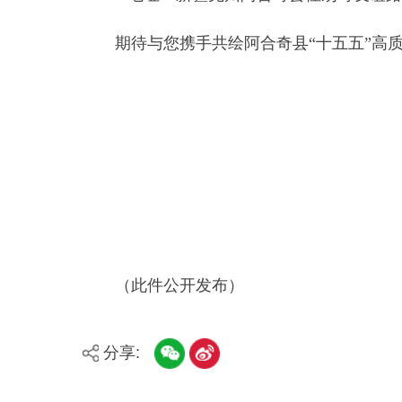
（此件公开发布）
分享:
县市
媒体
阿图什市
阿克陶县
乌恰县
主办：新疆阿合奇县人民政府办公室
承办：新疆阿合奇县政务服务和数字发展中心
政