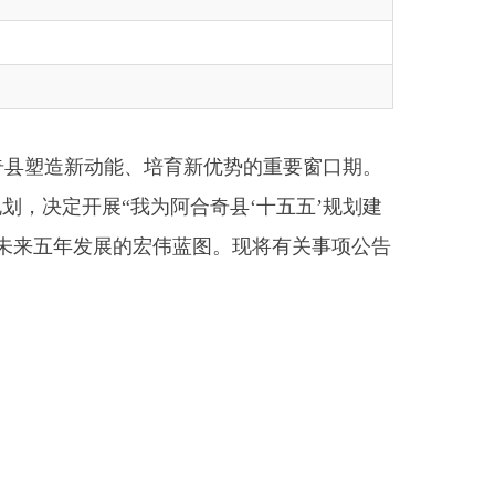
能、培育新优势的重要窗口期。
我为阿合奇县‘十五五’规划建
的宏伟蓝图。现将有关事项公告
阿合奇县“十五五”时期战略
深化改革、对外开放、绿色转