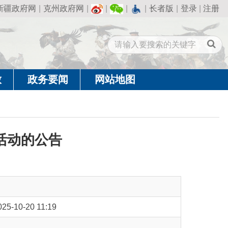
州政府网
|
|
|
|
长者版
|
登录
|
注册
闻
网站地图
告