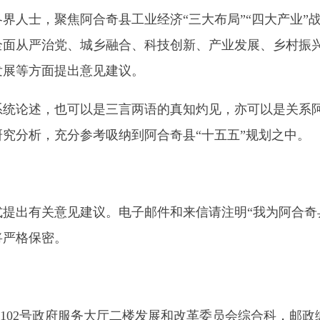
，也可以是三言两语的真知灼见，亦可以是关系阿合奇县长远发
析，充分参考吸纳到阿合奇县“十五五”规划之中。
关意见建议。电子邮件和来信请注明“我为阿合奇县‘十五五’规划
密。
政府服务大厅二楼发展和改革委员会综合科，邮政编码：843500
展新篇章！