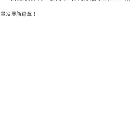
阿
地州市政府
区政府
府网站标识码：6530230001