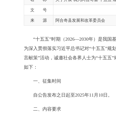
来 源
阿合奇县发展和改革委员会
“十五五”时期（2026—2030年）是我国
为深入贯彻落实习近平总书记对“十五五”规划编制工
言献策”活动，诚邀社会各界人士为“十五五”规划
如下：
一、征集时间
自公告发布之日起至2025年11月10日。
二、内容要求
热忱欢迎关心阿合奇县经济发展的社会各界人士，
性、全局性、前瞻性问题，围绕党的建设、全面从严
型、文化旅游、公共服务、社会治理、安全发展等方