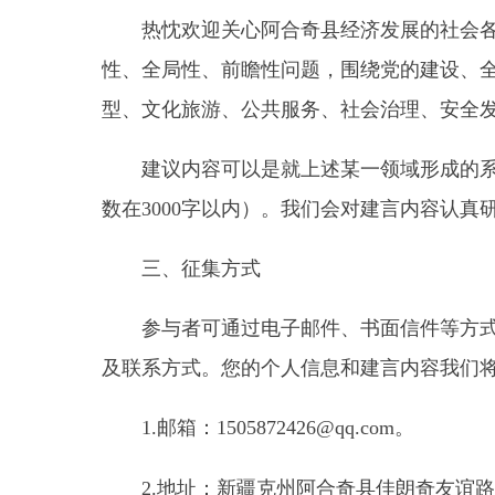
建议内容可以是就上述某一领域形成的系统论述
数在3000字以内）。我们会对建言内容认真研究分
三、征集方式
参与者可通过电子邮件、书面信件等方式提出有
及联系方式。您的个人信息和建言内容我们将严格保
1.邮箱：1505872426@qq.com。
2.地址：新疆克州阿合奇县佳朗奇友谊路102号
期待与您携手共绘阿合奇县“十五五”高质量发