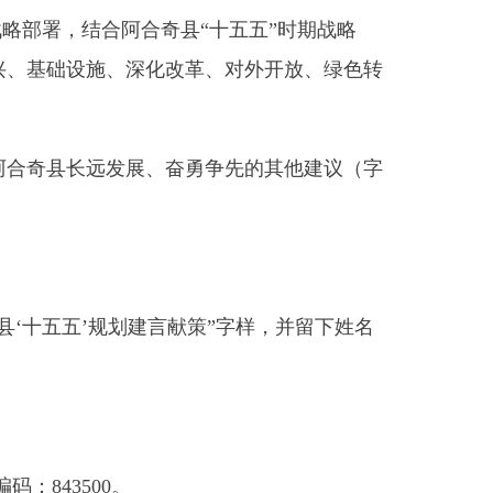
展、奋勇争先的其他建议（字
建言献策”字样，并留下姓名
。