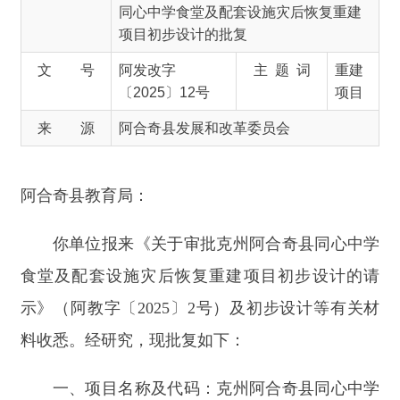
来 源
阿合奇县发展和改革委员会
阿合奇县教育局：
你单位报来《关于审批克州阿合奇县同心中学
食堂及配套设施灾后恢复重建项目初步设计的请
示》（阿教字〔2025〕2号）及初步设计等有关材
料收悉。经研究，现批复如下：
一、项目名称及代码：克州阿合奇县同心中学
食堂及配套设施灾后恢复重建项目，项目代码2412-
653023-05-01-630649。
二、项目建设规模及主要内容：原址重建一栋
食堂，建筑面积3000平方米，包含烹饪区、餐具存