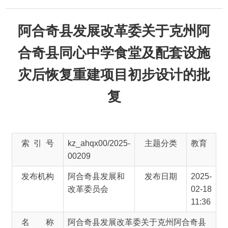
阿合奇县发展改革委关于克州阿
合奇县同心中学食堂及配套设施
灾后恢复重建项目初步设计的批
复
索 引 号
kz_ahqx00/2025-
主题分类
教育
00209
发布机构
阿合奇县发展和
发布日期
2025-
改革委员会
02-18
11:36
名 称
阿合奇县发展改革委关于克州阿合奇县
同心中学食堂及配套设施灾后恢复重建
项目初步设计的批复
文 号
阿发改字
主 题 词
重建
〔2025〕12号
项目