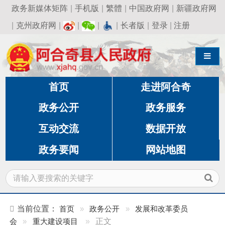
政务新媒体矩阵
|
手机版
|
繁體
|
中国政府网
|
新疆政府网
|
克州政府网
|
|
|
|
长者版
|
登录
|
注册
导航切换
首页
走进阿合奇
政务公开
政务服务
互动交流
数据开放
政务要闻
网站地图
当前位置：
首页
»
政务公开
»
发展和改革委员
会
»
重大建设项目
»
正文