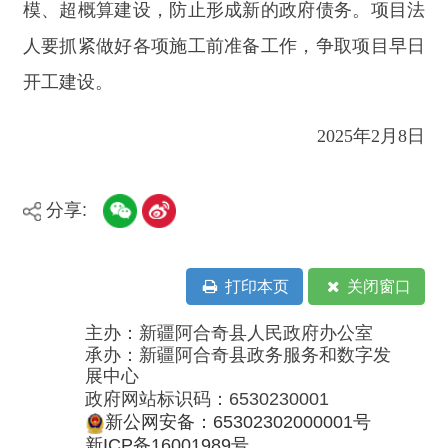
主办：新疆阿合奇县人民政府办公室
承办：新疆阿合奇县政务服务和数字发
展中心
政府网站标识码：6530230001
新公网安备：65302302000001号
新ICP备16001989号
地 址：阿合奇县南大街 邮 编：843500
法律声明
电话：0908-5623856
关于我们
网站地图
政务新媒体矩阵
阿合奇县网信办监督电话：0908-
5620663