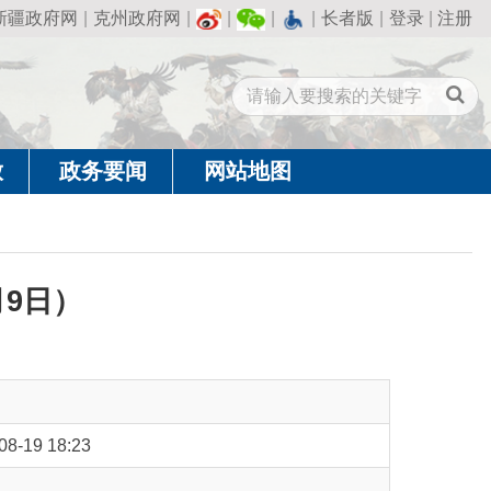
州政府网
|
|
|
|
长者版
|
登录
|
注册
闻
网站地图