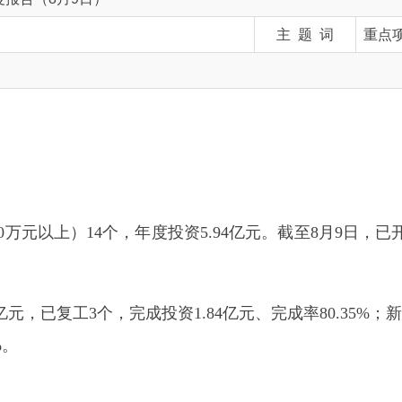
以上）14个，年度投资5.94亿元。截至8月9日，已开（复）工14
复工3个，完成投资1.84亿元、完成率80.35%；新建项目11个，
社会资本投资占比不高问题依然突出。