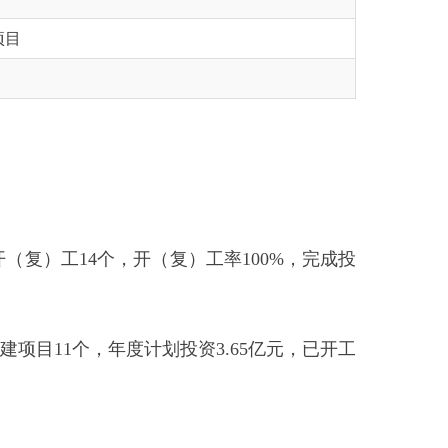
个，开（复）工率100%，完成投
年度计划投资3.65亿元，已开工