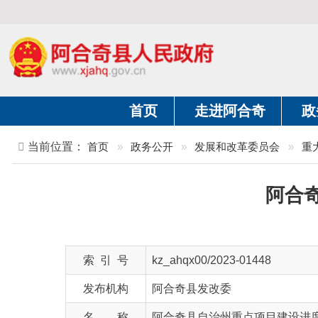
首页
走进阿合奇
政务公开
当前位置：
首页
»
政务公开
»
发展和改革委员会
»
重大建设项
阿合奇县自
索 引 号
kz_ahqx00/2023-01448
发布机构
阿合奇县发改委
名 称
阿合奇县自治州重点项目建设进度报告（
文 号