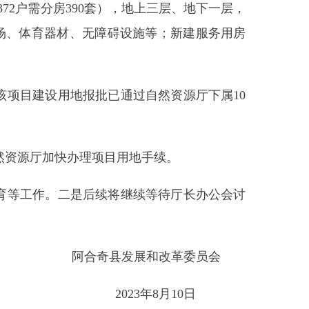
办理项目用地手续。
是后续将继续等待厅长办公会讨
阿合奇县发展和改革委员会
2023年8月10日
打印本页
关闭窗口