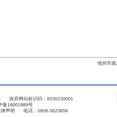
地州市政府
区政府
府网站标识码：6530230001
01989号
电话：0908-5623856