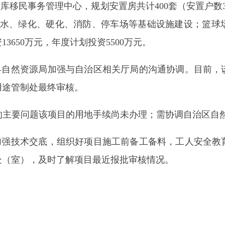
要问题该项目的用地手续尚未办理；需协调自治区自然资源厅加快
术交底，组织好项目施工前备工备料，工人安全教育等工作。二
，及时了解项目最近报批审核情况。