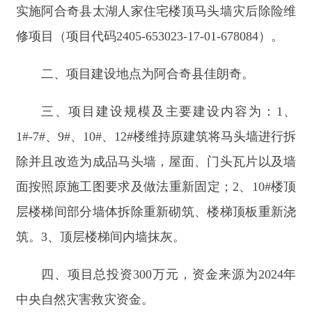
1#-7#、9#、10#、12#楼维持原建筑将马头墙进行拆
除并且改造为成品马头墙，屋面、门头瓦片以及墙
面按照原施工图要求及做法重新固定；2、10#楼顶
层楼梯间部分墙体拆除重新砌筑、楼梯顶板重新浇
筑。3、顶层楼梯间内墙抹灰。
四、项目总投资
300
万元，资金来源为
2024年
中央自然灾害救灾资金
。
五、项目单位（法人）为阿合奇县住房和城乡
建设局，负责项目的组织实施和日常管理。
六、项目日常监管责任单位为
克州
住房和城乡
建设局，负责项目的日常监管、现场核查和监督检
查。