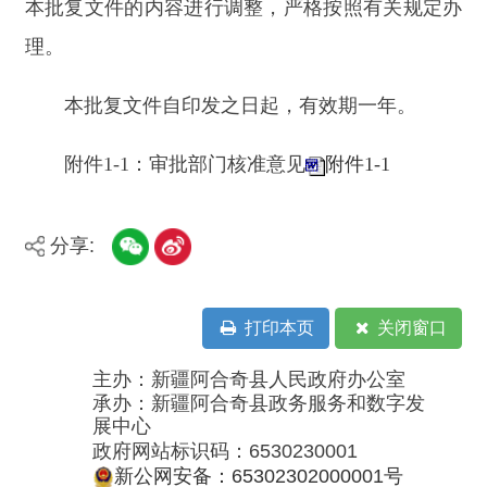
政府网站标识码：6530230001
新公网安备：65302302000001号
新ICP备16001989号
地 址：阿合奇县南大街 邮 编：843500
法律声明
电话：0908-5623856
关于我们
网站地图
政务新媒体矩阵
阿合奇县网信办监督电话：0908-
5620663