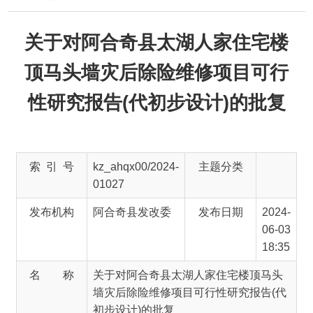
关于对阿合奇县太湖人家住宅楼
顶马头墙灾后除险维修项目可行
性研究报告(代初步设计)的批复
索 引 号
kz_ahqx00/2024-
主题分类
01027
发布机构
阿合奇县发改委
发布日期
2024-
06-03
18:35
名 称
关于对阿合奇县太湖人家住宅楼顶马头
墙灾后除险维修项目可行性研究报告(代
初步设计)的批复
文 号
阿发改字
主 题 词
〔2024〕70号
来 源
阿合奇县发改委