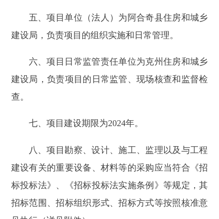
七、项目建设期限为
2024年
。
八、项目勘察、设计、施工、监理以及与工程
建设有关的重
要设备、材料等的采购应当符合《招
标投标法》、《招标投标法实施条例》等规定，其
招标范围、招标组织形式、招标方式等按照核准意
见执行（详见附件）。
九、请严格按照批准的内容和规模组织实施，
认真履行基本建设程序，严禁未经批准擅自变更建
设内容和建设规模。加强项目建设管理，严格遵守
项目法人责任制、招标投标制、工程监理制、合同
管理制等规定，严把工程质量和安全关，确保项目
早日建成发挥效益。项目开工后，及时在自治区投
资项目在线审批监管平台填报项目开工、建设进