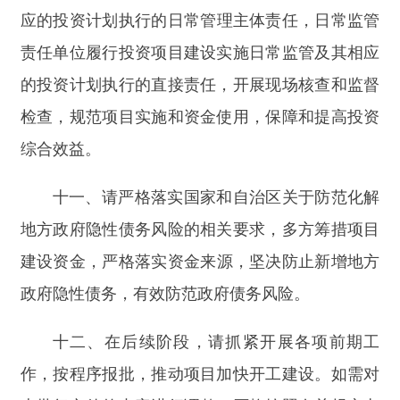
十二、在后续阶段，请抓紧开展各项前期工
作，按程序报批，推动项目加快开工建设。如需对
本批复文件的内容进行调整，严格按照有关规定办
理。
本批复文件自印发之日起，有效期一年。
附件
1-1：审批部门核准意见
附件1-1
分享:
打印本页
关闭窗口
主办：新疆阿合奇县人民政府办公室
承办：新疆阿合奇县政务服务和数字发
展中心