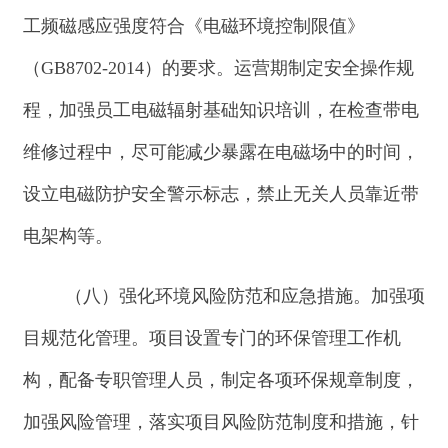
项生态环境保护措施落实。工程实施必须严格执行
环境保护设施与主体工程同时设计、同时施工、同
时投产使用的环境保护
“三同时”制度，并按规定开
展竣工环境保护验收，验收合格后，方可正式投入
使用。如项目发生重大变动，环评文件须报有审批
权限的生态环境主管部门重新审批。自环评批复文
件批准之日起满
5
年，工程方决定开工建设的，环
境影响评价文件应当报我局重新审核。
五、克州生态环境局阿合奇县分局要履行属地
监管职责，加强建设项目事中事后监管，按照《关
于进一步完善建设项目环境保护
“三同时”及竣工环
境保护自主验收监管工作机制的意见》（环执法