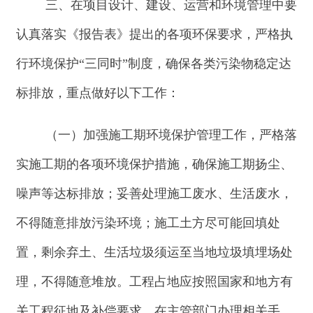
不得随意排放污染环境；施工土方尽可能回填处
置，剩余弃土、生活垃圾须运至当地垃圾填埋场处
理，不得随意堆放。工程占地应按照国家和地方有
关工程征地及补偿要求，在主管部门办理相关手
续，并进行补偿和恢复。
（二）严格落实生态环境保护措施。施工期严
格控制施工范围，加强监管，严禁踩踏范围外植被
和堆放建筑材料等，减少占地，减少扰动面积；加
强施工人员宣传和教育，增强环保意识；利用现有
道路运输设备、材料，减少施工道路开辟对环境的
破坏；合理安排施工工期，避开大风天气土建施