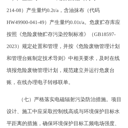
目规范化管理。项目设置专门的环保管理工作机
构，配备专职管理人员，制定各项环保规章制度，
加强风险管理，落实项目风险防范制度和措施，针
对该项目可能产生的风险，建设方应严格执行《报
告表》中各项风险事故防范、减缓措施，杜绝环境
风险事故发生。建设方应编制突发环境事件应急预
案，落实各项应急物资，并加强日常的环境应急演
练，将风险的可能性和危害性降低到最小程度。污
染物排放口（源）设立环保警示标志。
四、你公司应严格落实生态环境保护的主体责
任，明确职责和制度，加强生态环境管理，推进各