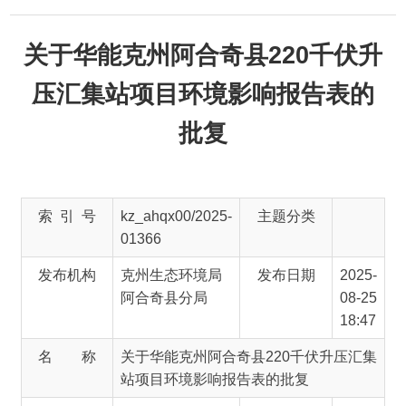
关于华能克州阿合奇县220千伏升
压汇集站项目环境影响报告表的
批复
索 引 号
kz_ahqx00/2025-
主题分类
01366
发布机构
克州生态环境局
发布日期
2025-
阿合奇县分局
08-25
18:47
名 称
关于华能克州阿合奇县220千伏升压汇集
站项目环境影响报告表的批复
文 号
主 题 词
批复
来 源
克州生态环境局