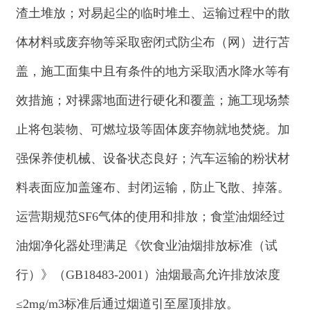
（四）严格落实水污染防治措施。施工期生产
废水经临时沉淀池沉淀后回用于项目区洒水抑尘，
不外排；生活污水依托华能克州阿合奇县
30
万千瓦
风电项目施工营地设置的临时化粪池处理，定期清
运。运营期食堂废水经隔油池处理与生活污水一同
收集后通过地埋式一体化污水处理设施处理，处理
达标后夏季回用于厂区绿化，冬季排入集水池，由
吸污车定期拉运。
（五）严格落实噪声污染防治措施。施工期合
理安排施工时间，避免夜间作业；加强机械管理，
选用低噪声、低振动设备，采取消声降噪措施；加