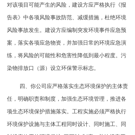
〔
2021
〕
70
号）要求，加强对建设项目环境保
护“三同时”及自主验收监管。
六、你公司应在收到本批复后
10
个工作日内，
将批准后的《报告表》送至克州生态环境局阿合奇
县分局。并按规定接受各级生态环境主管部门的监
督检查。
克
州生态环境局