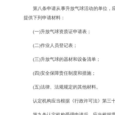
(四)安全保障责任制度和措施；
(五)法律、法规规定的其他材料。
认定机构应当根据《行政许可法》第三十二条的
第九条
认定机构受理申请后，应当根据需要，指
第十条
申请单位的申请符合法定条件的，认定
盖认定机构印章的《升放气球资质证》。二十日内
请人。
认定机构依法作出不予行政许可的书面决定的，
第十一条
《升放气球资质证》有效期为五年，
认定机构。