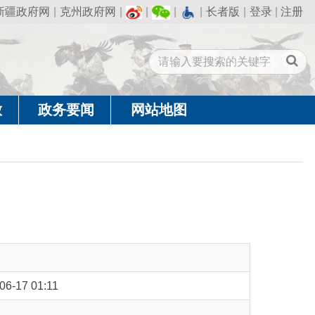
州政府网
|
|
|
|
长者版
|
登录
|
注册
闻
网站地图