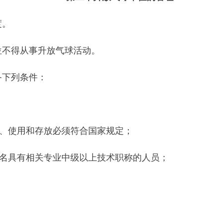
用和存放必须符合国家规定；
有相关专业中级以上技术职称的人员；
所在地的设区的市级或者省、自治区、直辖市气象主管机构（以