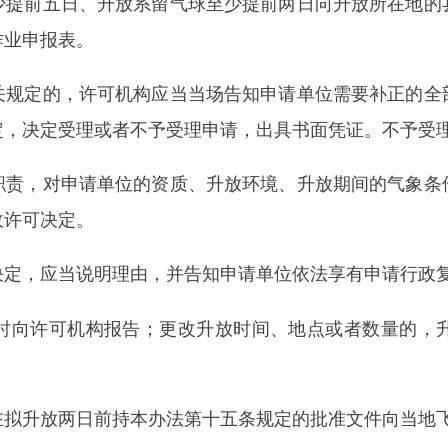
两日前持本办法第十五条规定的批准文件向当地飞行管制部门提
围内进行。
域内升放无人驾驶自由气球或者系留气球，但是国家另有规定的
消防、危险化学品安全使用管理等有关规定；
、架空电线、通信线和其他障碍物保持安全的距离，避免碰撞、摩
别标志；
，但是低于距其水平距离50米范围内建筑物顶部的除外；