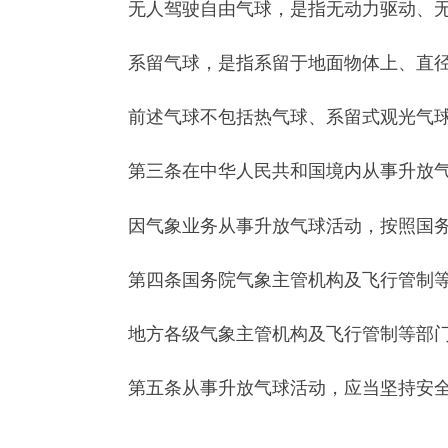
前述气球不包括热气球、系留式观光气球等载人
第三条
在中华人民共和国境内从事升放气球活动
因气象业务从事升放气球活动，按照国务院气象
第四条
国务院气象主管机构及飞行管制等部门按
地方各级气象主管机构及飞行管制等部门按照职
第五条
从事升放气球活动，应当坚持安全第一的
第六条
对升放气球单位实行资质认定制度。
未按规定取得《升放气球资质证》的单位不得从
第七条
申请升放气球资质的单位应当具备下列条