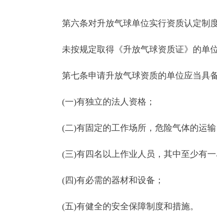
(一)有独立的法人资格；
(二)有固定的工作场所，危险气体的运输、使
(三)有四名以上作业人员，其中至少有一名具
(四)有必需的器材和设备；
(五)有健全的安全保障制度和措施。
第八条
申请从事升放气球活动的单位，应当向
提供下列申请材料：
(一)升放气球资质证申请表；
(二)作业人员登记表；
(三)升放气球的器材和设备清单；