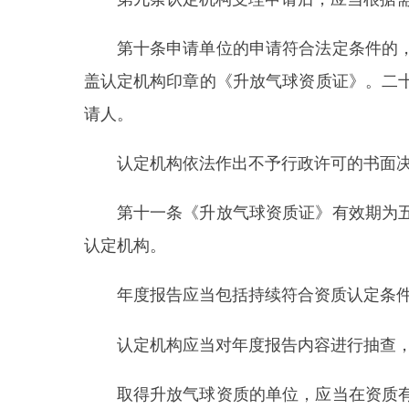
年度报告应当包括持续符合资质认定条件和要求
认定机构应当对年度报告内容进行抽查，并公开
取得升放气球资质的单位，应当在资质有效期
有关情况，在有效期届满前作出是否准予延续的决定
第十二条
取得升放气球资质的单位，出现下列行
(一)有效期届满未延续的；
(二)法人依法终止的；
(三)资质证书依法被撤销的；
(四)法律、法规规定的应当注销行政许可的其他