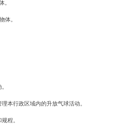
内的升放气球活动。