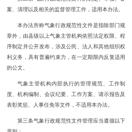
利义务，具有普遍约束力，在一定期限内反复适用
的公文。
气象主管机构内部执行的管理规范、工作制
度、机构编制、会议纪要、工作方案、请示报告及
表彰奖惩、人事任免等文件，不适用本办法。
第三条
气象行政规范性文件管理应当遵循以下
原则：
（一）
保证宪法、法律、法规、规章的正确实
施；
（二）
维护国家法治统一
和政令统一；
（三）
保障公民、法人和其他组织的合法权
益；