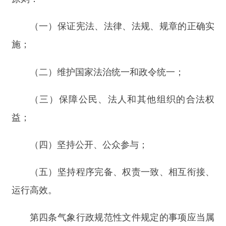
（四）
坚持公开、公众参与；
（五）
坚持程序完备、权责一致、相互衔接、
运行高效。
第四条
气象行政规范性文件规定的事项应当属
于执行法律、法规、规章和上级行政规范性文件的
规定，且需要制定行政规范性文件的事项。
气象行政规范性文件应当依照法定职责权限、
程序制定。不得增加法律、法规规定之外的行政权
力事项或者减少法定职责；不得设定行政许可、行
政处罚、行政强制、行政征收、行政收费等事项；
不得增加办理行政许可事项的条件，规定出具循环
证明、重复证明、无谓证明的内容；不得违法制定