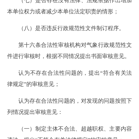
情况下，起草机构未完全采纳合法性审核意见的，
应当在提请本级气象主管机构审议时详细说明理由
和依据。
第十八条
除为了预防、应对和处置突发事件，
或者执行上级机关的紧急命令和决定需要立即制定
实施规范性文件等外，合法性审核机构应当自收到
送审稿之日起审核，审核时间一般不少于五个工作
日，最长不超过十五个工作日。
第十九条
气象行政规范性文件应当由本级气象
主管机构的办公会议集体审议，通过后由主要负责
人签发。
第二十条
气象行政规范性文件应当由办公机构
进行统一登记、统一编号、统一印发，并及时通过