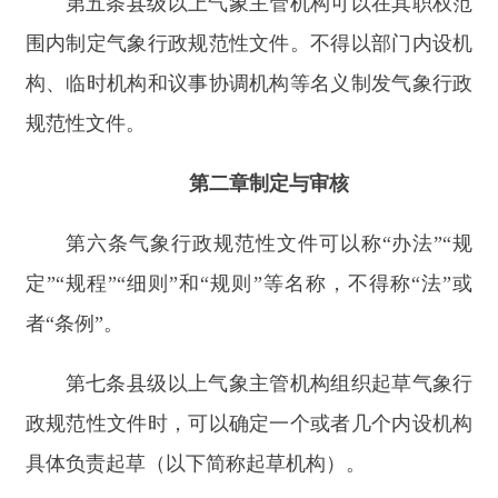
政规范性文件时，可以确定一个或者几个内设机构
具体负责起草（以下简称起草机构）。
第八条
起草气象行政规范性文件，应当对
文件
制定的
必要性、可行性和拟解决的主要问题等进行
调查研究。
起草气象行政规范性文件，应当对拟设定的主
要制度和措施的预期效果以及可能产生的影响进行
评估。对专业性、技术性较强的气象行政规范性文
件，应当组织相关领域专家进行论证。评估论证结
论应当在文件起草说明中写明，作为制发文件的重
要依据。
第九条
除依法不得公开的事项外，气象行政规