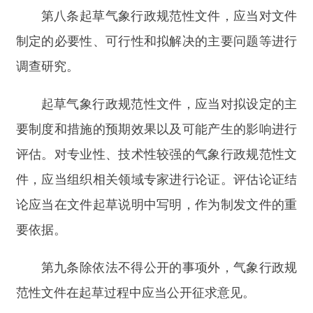
范性文件在起草过程中应当公开征求意见。
对涉及群众重大利益调整的，可以采取召开座
谈会、论证会、实地走访等形式充分听取各方面意
见，重点听取利益相关方的意见。
征求意见应当公布文件草案及其说明等材料，
并明确提出意见的方式和期限，可以通过门户网站
等便于公众知晓的方式开展。气象行政规范性文件
征求意见的期限一般不少于十五日。
第十条
县级以上气象主管机构制定气象行政规
范性文件，应当依照本办法的规定进行合法性审
核。与其他部门联合制定行政规范性文件，应当分
别就其职责事项进行合法性审核。