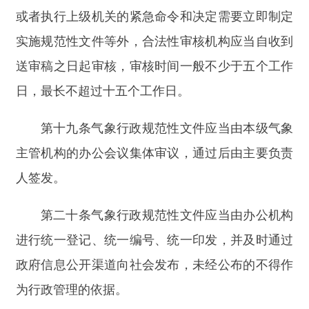
当提交气象行政规范性文件备案报告、正式文本
（含起草说明），并同时提交该气象行政规范性文
件的合法性审核意见。
备案报告应注明文件名称、文号、发文日期和
发布方式，并加盖制定单位印章。
第二十四条
接受备案的气象主管机构（以下简
称备案机构）应当依照本办法第十五条的规定，对
报送备案的气象行政规范性文件进行审查。
第二十五条
备案机构发现气象行政规范性文件
与法律、法规、规章和上级行政规范性文件相抵
触，或者超越法定权限、违反制定程序的，应当及
时通知气象主管机构停止执行、限期纠正；必要