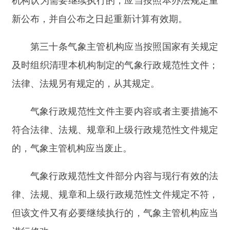
关于我们
网站地图
政务新媒体矩阵
阿合奇县网信办监督电话：0908-
5620663