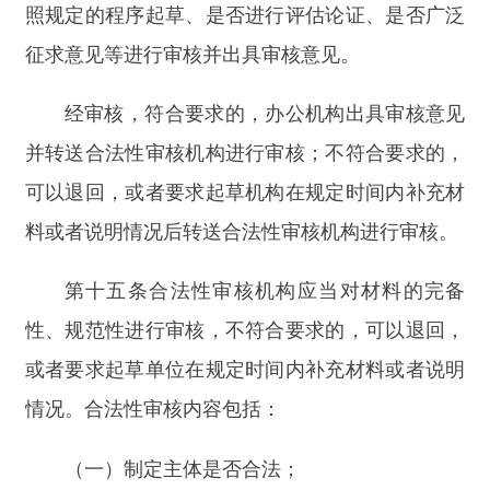
政强制、行政征收、行政收费等事项；
（五）是否增加办理行政许可事项的条件；
（六）是否存在没有法律、法规依据作出减损
公民、法人和其他组织合法权益或者增加其义务的
情形；
（七）是否存在没有法律、法规依据作出增加
本单位权力或者减少本单位法定职责的情形；
（八）是否违反行政规范性
文件制订程序
。
第十六条
合法性审核机构对气象行政规范性文
件进行审核时，根据不同情况提出书面审核意见。
认为不存在合法性问题的，提出
“符合有关法