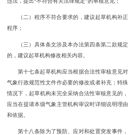
政府信息公开渠道向社会发布，未经公布的不得作
为行政管理的依据。
对涉及群众切身利益、社会关注度高的气象行
政规范性文件，起草机构要做好文件解读工作。
第二十一条
气象行政规范性文件应当载明施行
日期。涉及的内容属于阶段性工作的，应当载明有
效期。
第三章
备案与清理
第二十二条
地方各级气象主管机构应当自气象
行政规范性文件发布之日起三十日内，向上一级气
象主管机构报送备案，同时抄送同级人民政府。
第二十三条
报送气象行政规范性文件备案，应