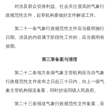
时，备案机构依照职权直接予以撤销或者改变。
气象主管机构收到备案机构的书面审查意见
后，应当在十五个工作日内书面回复处理结果。对
审查意见有异议的，可以申请复核。备案机构应当
在收到复核申请之日起十五个工作日内书面回复意
见。
第二十六条
地方各级气象主管机构不按照规定
报送备案的，由备案机构通知限期改正。
地方各级气象主管机构拖延不报送备案，或者
对备案机构的审查意见不予纠正的，由备案机构给
予通报批评；情节严重或者造成严重不良后果的，
对直接负责的主管人员和其他直接责任人员依法追
究责任。