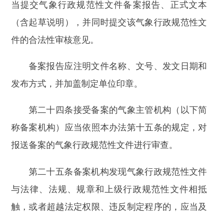
第二十七条
公民、法人或者其他组织对气象行
政规范性文件有异议的，可以向气象主管机构、备
案机构提出书面审查建议。
气象主管机构、备案机构应当在收到公民、法
人或者其他组织提出书面审查建议之日起六十日内
研究处理，并书面答复当事人；情况复杂的，经机
构负责人批准，可以适当延长办理期限，但延长期
限不得超过三十日，并应当告知当事人延期理由。
法律、行政法规另有规定的，从其规定。
第二十八条
公民、法人和其他组织在申请行政
复议时一并提出对有关气象行政规范性文件的审查
申请，或者行政复议机构在审查具体行政行为时认