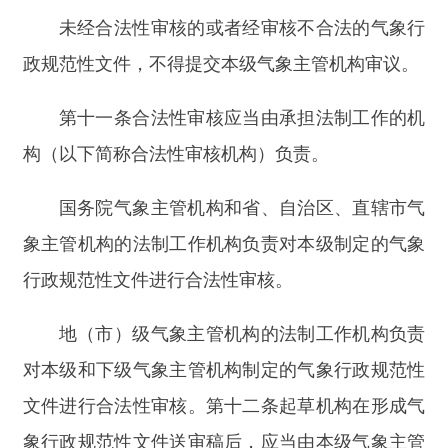
（一）
气象行政规范性文件的送审稿；
（二）
气象行政规范性文件的起草说明（包括
制定依据、必要性与可行性、需要解决的问题、拟
规定的主要制度和拟采取的主要措施，起草过程、
所采取措施预期效果和影响的评估论证结论、征求
意见及采纳情况等内容）；
（三）
其他有关材料。
第十四条
办公机构应当对起草机构是否严格依
照规定的程序起草、是否进行评估论证、是否广泛
征求意见等进行审核并出具审核意见。
经审核，符合要求的，办公机构出具审核意见