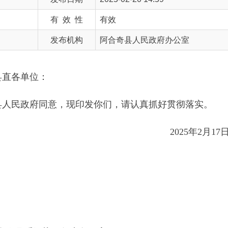
发布机构
阿合奇县人民政府办公室
位：
府同意，现印发你们，请认真抓好贯彻落实。
2025
年
2
月
17
日
重污染天气应急预案