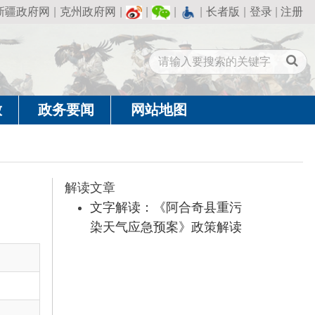
州政府网
|
|
|
|
长者版
|
登录
|
注册
闻
网站地图
读文章
文字解读：《阿合奇县重污
染天气应急预案》政策解读