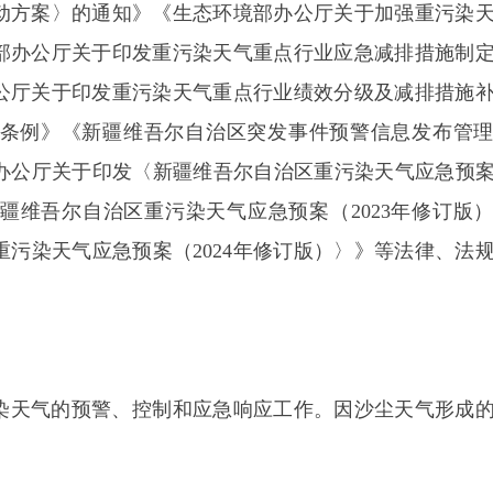
尔自治区重污染天气应急预案（
2023
年修订版）〉的通
天气应急预案（
2024
年修订版）〉》等法律、法规、规章
的预警、控制和应急响应工作。因沙尘天气形成的重污染
的
工作
理念，
坚持
把保障公众身体健康作为重污染天气应
应措施，最大程度降低重污染天气带来的危害。
气应急指挥部统一领导、指挥和组织协调全县重污染天气
气应对工作，各成员单位各司其职、密切配合、积极应