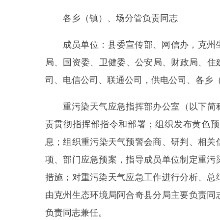
措施；对重污染天气应急工作进行分析、总结；承
由
克州生态环境局阿合奇县分局
主要负责同志
兼任
负责同志兼任
。
2.2
各
成员单位职责
县委宣传部：
做好重污染天气应急宣传工作；
做好重污染天气预警信息发布和舆论引导工作，
增
完成指挥部交办的其他事项。
县委网信办：
负责
重污染天气网上
舆情监管，
完成指挥部交办的其他事项。
克州生态环境局阿合奇县分局：
负责指挥部办
性重污染天气预警会商制度，督促
各乡（镇）、场
不达标的企业依法严厉查处，减少污染物排放，预