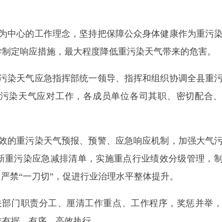
污染天气预报、预警、应急响应机制，
加强大气污染源监
染应急减排清单，实施重点行业绩效分级管理，制定差异
一刀切”，促进行业治理水平整体提升。
职责分工、厘清工作重点、工作程序，奖惩并举，确保监
有序、高效执行。
一领导下，
建立健全
信息
共享机制
，
充分发挥各部门专业
能力，
协同做好重污染天气应对工作。
加强培训和演练，
识。
（以下简称
“指挥部”），负责指挥、组织、协调全县重污