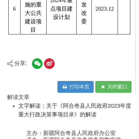
主办：新疆阿合奇县人民政府办公室
承办：新疆阿合奇县政务服务和数字发
展中心
政府网站标识码：6530230001
新公网安备：65302302000001号
新ICP备16001989号
地 址：阿合奇县南大街 邮 编：843500
法律声明
电话：0908-5623856
关于我们
网站地图
政务新媒体矩阵
阿合奇县网信办监督电话：0908-
5620663