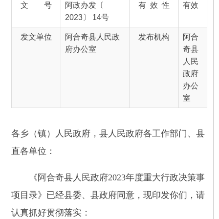
人民
政府
办公
室
各乡（镇）人民政府，县人民政府各工作部门
、
县
直各单位：
《
阿合奇
县人民政府
2023
年度
重大行政决策事
项目录》
已经县委、县政府同意，现
印发你们，
请
认真抓好贯彻落实
：
一、重大行政
决策事项承办单位要认真组织实
施，落实责任分工，把握时间节点，及时提请县政
府常务会议审议。
二、
要严格按照相关要求，认真落实公众参