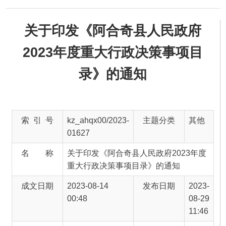
关于印发《阿合奇县人民政府
2023年度重大行政决策事项目
录》的通知
索 引 号
kz_ahqx00/2023-
主题分类
其他
01627
名 称
关于印发《阿合奇县人民政府2023年度
重大行政决策事项目录》的通知
成文日期
2023-08-14
发布日期
2023-
00:48
08-29
11:46
文 号
阿政办发〔
有 效 性
有效
2023〕 14号
发文单位
阿合奇县人民政
发布机构
阿合
府办公室
奇县