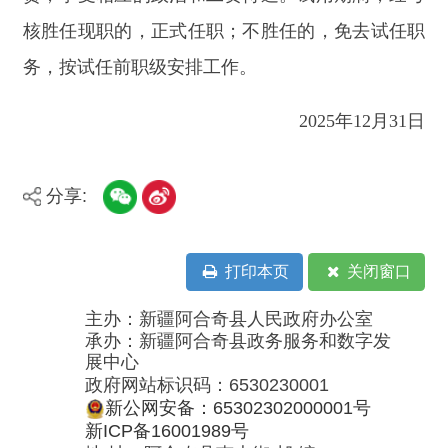
分享:
打印本页
关闭窗口
主办：新疆阿合奇县人民政府办公室
承办：新疆阿合奇县政务服务和数字发
展中心
政府网站标识码：6530230001
新公网安备：65302302000001号
新ICP备16001989号
地 址：阿合奇县南大街 邮 编：843500
法律声明
电话：0908-5623856
关于我们
网站地图
政务新媒体矩阵
阿合奇县网信办监督电话：0908-
5620663