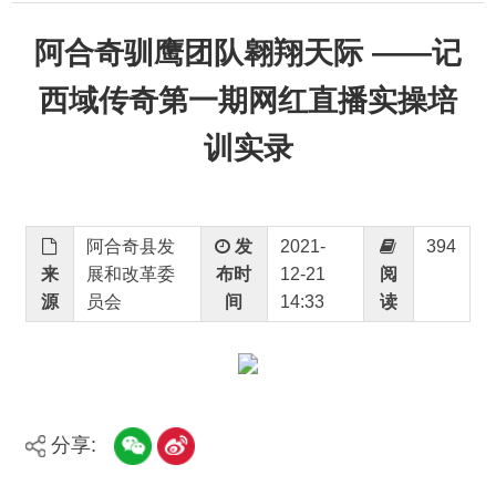
西域传奇第一期网红直播实操培
训实录
阿合奇县发
发
2021-
394
来
展和改革委
布时
12-21
阅
源
员会
间
14:33
读
分享:
打印本页
关闭窗口
主办：新疆阿合奇县人民政府办公室
承办：新疆阿合奇县政务服务和数字发