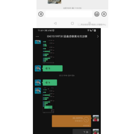
随着国家乡村振兴的战略不断推进，电子商务
服务站必然成了阿合奇县创新创业的新载体、新路
子、转型发展的新平台。就未来，阿合奇县将继续
发挥电商服务站点的作用，培育更多像青吐尔
·居玛
喀德尔这样优秀的电商服务站站长，进一步提升每
一个站点电商服务的价值，从而全面推进阿合奇县
电子商务经济的发展，助力乡村振兴。
分享: