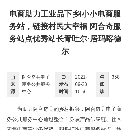
务站，链接村民大幸福 阿合奇服
务站点优秀站长青吐尔·居玛喀德
尔
阿合奇县电子
2021-
358
来
商务公共服务
发布
09-23
阅
源
中心
时间
16:56
读
为助力阿合奇县的乡村振兴，阿合奇县电子商
务公共服务中心通过整合自身农产品供应链、社区
零售电商等业务优势，积极打造电商服务站点，逐
步培育一批优秀阿合奇县的电商服务站站长，形成
带动示范作用。