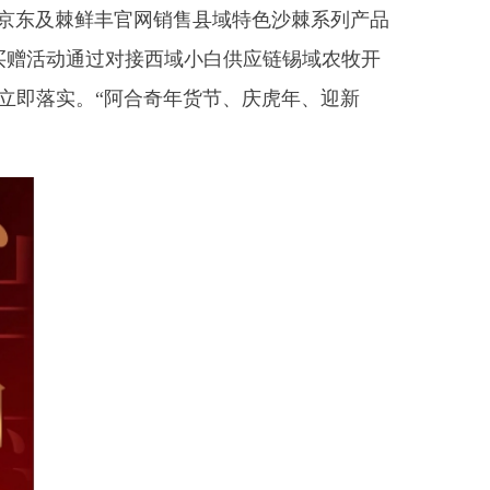
阿合奇年货节、庆虎年、迎新