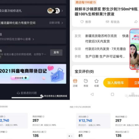
、柯尔克孜攀登羊等一大批优质农副产品走出了大山，进入全国
合奇县农产品品牌的认知，为助力阿合奇县脱贫攻坚、助推乡村
品上行和工业品下行工作提供助力，拓宽了阿合奇县农产品的销
西域传奇网络科技有限公司的带领下，充分发挥直播优势，整合