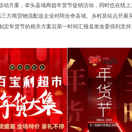
年货节的相关方案后第一时间汇报县发改委得到支持立即落实。“