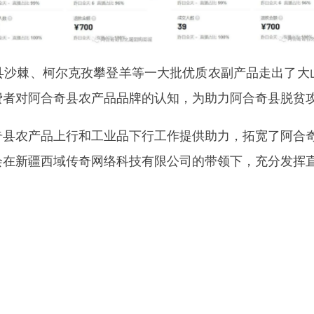
地州市政府
区政府
府网站标识码：6530230001
01989号
电话：0908-5623856