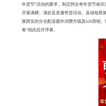
展西安的分仓配送疆外消费升级及b2b营销。制定
春”就此拉开序幕。