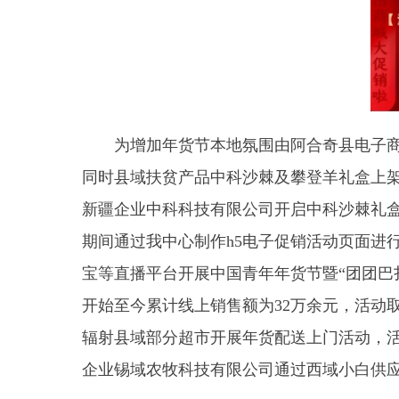
为增加年货节本地氛围由阿合奇县电子商务公共
同时县域扶贫产品中科沙棘及攀登羊礼盒上架百宝力
新疆企业中科科技有限公司开启中科沙棘礼盒线上年
期间通过我中心制作h5电子促销活动页面进行朋友
宝等直播平台开展中国青年年货节暨“团团巴扎·新疆
开始至今累计线上销售额为32万余元，活动取得实
辐射县域部分超市开展年货配送上门活动，活动形式为
企业锡域农牧科技有限公司通过西域小白供应链及西安