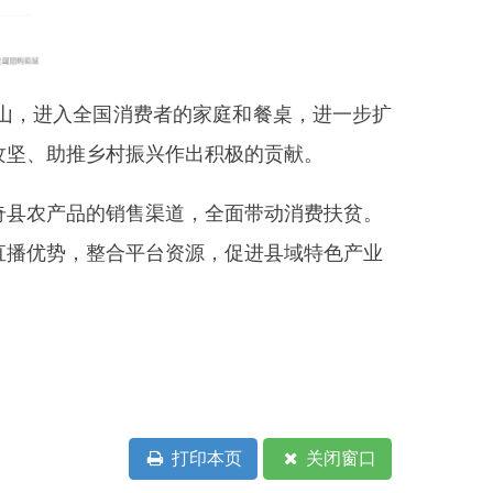
打印本页
关闭窗口
部门
省区市政府
国家部委局