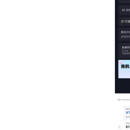
通过这次年货节福利大放送使得阿合奇县沙棘
大了阿合奇县在全国的影响力，提升广大消费者对阿
此次活动的圆满落幕，将进一步为阿合奇县农产
接下来，阿合奇县电子商务公共服务中心将会在新疆
发展和优质产品销售。
分享: