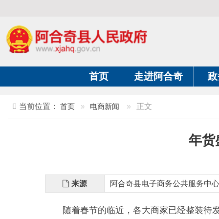
首页
走进阿合奇
政务公开
当前位置：
首页
»
电商新闻
»
正文
年货盛宴 
来源
阿合奇县电子商务公共服务中心
随着春节的临近，各大商家已经整装待发，推出
年货节”活动的要求，制定阿合奇年货节相关活动方
开展满赠、满折及直播带货活动。县域电商第三方商