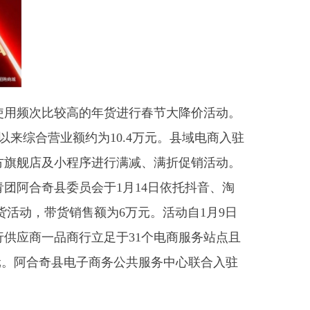
的年货进行春节大降价活动。
额约为10.4万元。县域电商入驻
程序进行满减、满折促销活动。
会于1月14日依托抖音、淘
售额为6万元。活动自1月9日
行立足于31个电商服务站点且
电子商务公共服务中心联合入驻