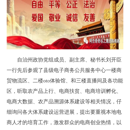
自治州政协党组成员、副主席、秘书长刘开臣
一行先后参观了县级电子商务公共服务中心一楼商
贸物流区、二楼oto体验馆、和三楼直播间及各功能
区，听取农产品上行、电商扶贫、电商培训孵化、
电商大数据、农产品溯源体系建设等相关情况，仔
细询问各大体系建设运营进展，提出要重视本地电
商人才的培育工作，激发群众的电商创业热情，以
及特色农产品产业发展实际，精准定位，在做好疫
情防控的前提下，高效利用互联网工具，整合抖
音、快手、淘宝、东京直播等多渠道资源，不断培
育出一批有代表性的电商达人，并打造农产品一件
代发供应链、电商扶贫相结合的闭环生态体系。当