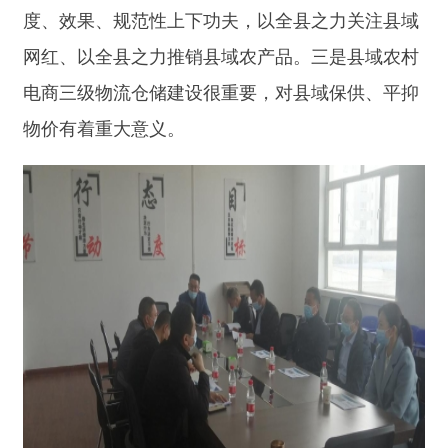
通过此次调研我中心充分认识到加快服务业发
展的重大意义，解放思想、更新观念，拓展视野、
提升境界，积极抓好项目建设，大力拓展电子商
务、智慧物流、产学研结合等经营模式，加快把效
益提起来，把规模做起来，推进电商服务提质增
效，发挥农村电商在县域经济中的推动作用。
分享: