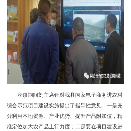
座谈期间刘主席针对我县国家电子商务进农村
综合示范项目建设实施提出了指导性意见。一是充
分利用本地资源、产业优势、提升产品附加值，精
准定位加大农产品上行力度；二是要在项目建设进
度、效果、规范性上下功夫，以全县之力关注县域
网红、以全县之力推销县域农产品。三是县域农村
电商三级物流仓储建设很重要，对县域保供、平抑
物价有着重大意义。