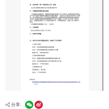
分享:
打印本页
关闭窗口
主办：新疆阿合奇县人民政府办公室
承办：新疆阿合奇县政务服务和数字发
展中心
政府网站标识码：6530230001
新公网安备：65302302000001号
新ICP备16001989号