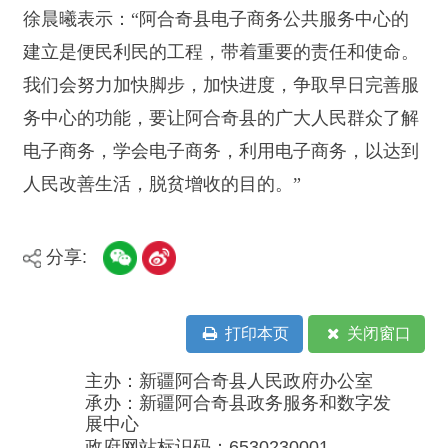
新公网安备：65302302000001号
新ICP备16001989号
地 址：阿合奇县南大街 邮 编：843500
法律声明
电话：0908-5623856
关于我们
网站地图
政务新媒体矩阵
阿合奇县网信办监督电话：0908-
5620663