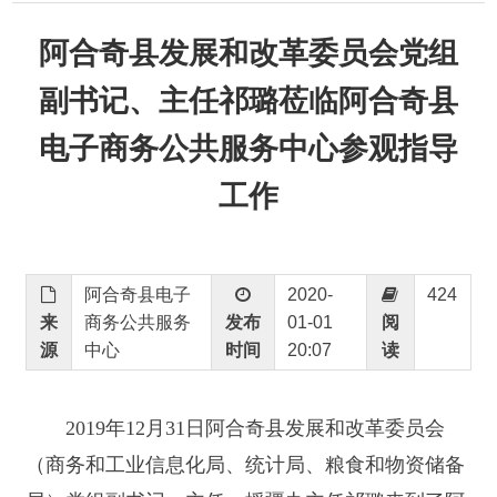
副书记、主任祁璐莅临阿合奇县
电子商务公共服务中心参观指导
工作
阿合奇县电子
2020-
424
来
商务公共服务
发布
01-01
阅
源
中心
时间
20:07
读
2019年12月31日阿合奇县发展和改革委员会
（商务和工业信息化局、统计局、粮食和物资储备
局）党组副书记、主任、援疆办主任祁璐来到了阿
合奇县电子商务公共服务中心视察工作。由新疆西
域传奇网络科技有限公司阿合奇项目负责人徐晨曦
进行工作汇报。