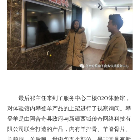
最后祁主任来到了服务中心二楼O2O体验馆，
对体验馆内攀登羊产品的上架进行了视察询问。攀
登羊是由阿合奇县政府与新疆西域传奇网络科技有
限公司联合打造的产品，内有羊排骨、羊脊骨片、
羊前腿、羊后腿、骨肉包五个部位。是非常具有新
疆特色以及阿合奇县域特色的一款产品，从一开始
做出来，就受到了广大消费者的喜爱，一直传来售
罄的消息。
因为要保证在运输时攀登羊的肉质鲜美，所以
每次发货要配备冰袋。祁主任表示在这个问题上一
定要严格把关，要时刻站在消费者的立场上，从消
费者的利益出发，在这一前提下，在各个环节严加
把关，维护好攀登羊这一品牌。