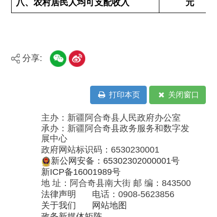
打印本页
关闭窗口
主办：新疆阿合奇县人民政府办公室
承办：新疆阿合奇县政务服务和数字发
展中心
政府网站标识码：6530230001
新公网安备：65302302000001号
新ICP备16001989号
地 址：阿合奇县南大街 邮 编：843500
法律声明
电话：0908-5623856
关于我们
网站地图
政务新媒体矩阵
阿合奇县网信办监督电话：0908-
5620663