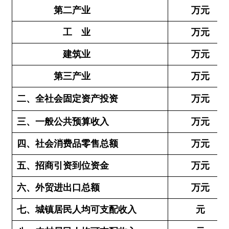
第三产业
万元
3
二、全社会固定资产投资
万元
三、一般公共预算收入
万元
四、社会消费品零售总额
万元
1
五、招商引资到位资金
万元
六、外贸进出口总额
万元
七、城镇居民人均可支配收入
元
八、农村居民人均可支配收入
元
分享: