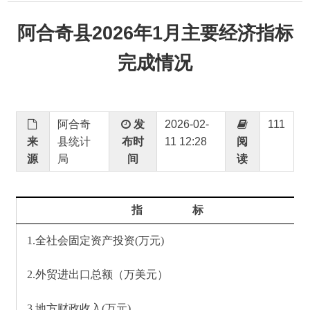
完成情况
阿合奇
发
2026-02-
111
来
县统计
布时
11 12:28
阅
源
局
间
读
指 标
1.
全社会固定资产投资(万元)
2.外贸进出口总额（万美元）
3.
地方财政收入(万元)
4.一般公共预算收入
（
万元
）
5.
地方财政支出(万元)