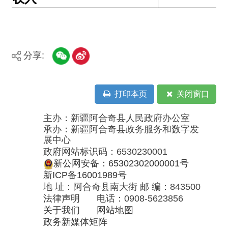
打印本页
关闭窗口
主办：新疆阿合奇县人民政府办公室
承办：新疆阿合奇县政务服务和数字发
展中心
政府网站标识码：6530230001
新公网安备：65302302000001号
新ICP备16001989号
地 址：阿合奇县南大街 邮 编：843500
法律声明
电话：0908-5623856
关于我们
网站地图
政务新媒体矩阵
阿合奇县网信办监督电话：0908-
5620663