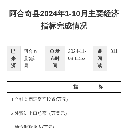
指标完成情况
阿合奇
发
2024-11-
311
来
县统计
布时
08 11:52
阅
源
局
间
读
指 标
1.
全社会固定资产投资(万元)
2.外贸进出口总额（万美元）
3.
地方财政收入(万元)
4.一般公共预算收入
（
万元
）
5.
地方财政支出(万元)