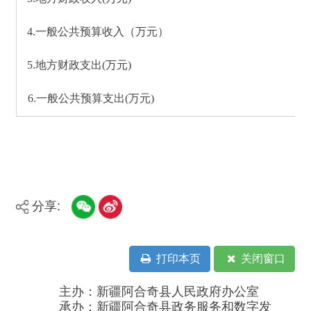
6.一般公共预算支出
(万元)
分享:
打印本页
关闭窗口
主办：新疆阿合奇县人民政府办公室
承办：新疆阿合奇县政务服务和数字发
展中心
政府网站标识码：6530230001
新公网安备：65302302000001号
新ICP备16001989号
地 址：阿合奇县南大街 邮 编：843500
法律声明
电话：0908-5623856
关于我们
网站地图