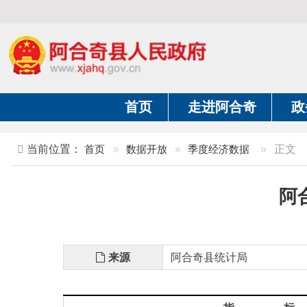
首页
走进阿合奇
政务公开
当前位置：
首页
»
数据开放
»
季度经济数据
»
正文
阿合奇县
来源
阿合奇县统计局
指 标
1.
全社会固定资产投资(万元)