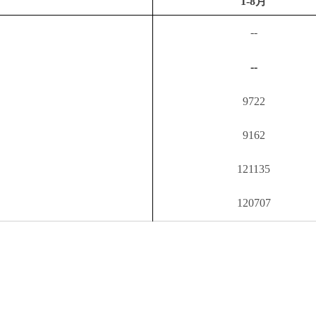
--
9722
9162
121135
120707