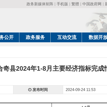
政务新媒体矩阵
|
手机版
|
繁體
|
中国政府网
|
新疆政府网
|
克
政务服务
互动交流
数据开放
政务要
2024年1-8月主要经济指标完成情况
发布时间
2024-09-24 11:53
1-8
月
--