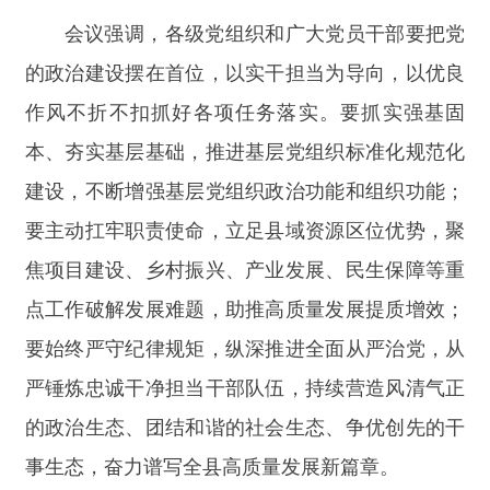
要始终严守纪律规矩，纵深推进全面从严治党，从
严锤炼忠诚干净担当干部队伍，持续营造风清气正
的政治生态、团结和谐的社会生态、争优创先的干
事生态，奋力谱写全县高质量发展新篇章。
会前，县委主要领导会见了自治区、自治
州
“两优一先”表彰对象代表，勉励大家要珍惜荣
誉、发扬成绩，积极投身高质量发展、乡村振兴、
基层治理等工作一线，再创佳绩、再立新功。
县四套班子领导，县法院、检察院主要领导，
县委各部、委，县各委、办、局、人民团体、各企
事业单位、中央、自治区驻县单位主要负责同志，
受表彰的优秀共产党员、优秀党务工作者、先进基
层党组织负责人代表等参加会议。