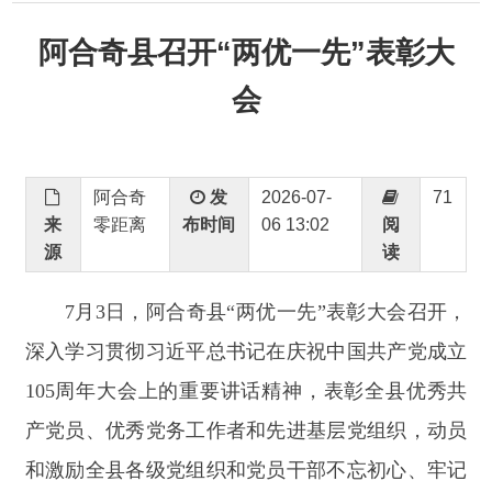
会
阿合奇
发
2026-07-
71
来
零距离
布时间
06 13:02
阅
源
读
7
月
3日，阿合奇县“两优一先”表彰大会召开，
深入学习贯彻
习近平总书记在庆祝中国共产党成立
105周年大会上的重要讲话
精神，表彰全县优秀共
产党员、优秀党务工作者和先进基层党组织，动员
和激励全县各级党组织和党员干部不忘初心、牢记
使命、接续奋斗，汇聚推动阿合奇县高质量发展的
强大力量。县委主要领导出席会议并讲话。