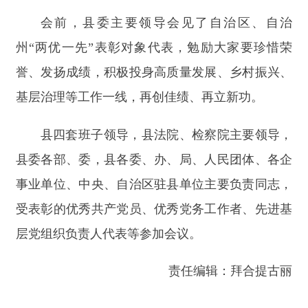
责任编辑：拜合提古丽
分享:
打印本页
关闭窗口
主办：新疆阿合奇县人民政府办公室
承办：新疆阿合奇县政务服务和数字发
展中心
政府网站标识码：6530230001
新公网安备：65302302000001号
新ICP备16001989号
地 址：阿合奇县南大街 邮 编：843500
法律声明
电话：0908-5623856
关于我们
网站地图
政务新媒体矩阵
阿合奇县网信办监督电话：0908-
5620663