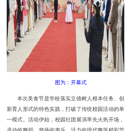
图为：开幕式
本次美食节是学校落实立德树人根本任务、创
新育人形式的特色实践，打破了传统校园活动的单
一模式。活动伊始，校园社团展演率先火热开场，
灵动的舞蹈、悠扬的声乐、活力的现代舞等精彩节
目轮番上演，瞬间点燃现场氛围。开幕式上，校领
导为参演学子及志愿服务学生现场发放免费就餐
券，暖心举措赢得全场阵阵掌声。