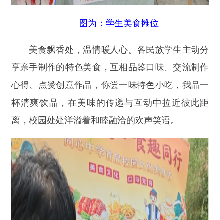
图为：教师美食摊位