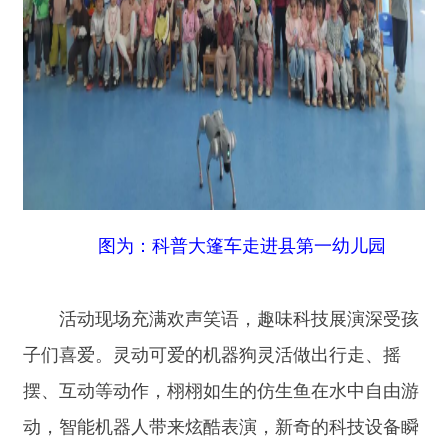
图为：科普大篷车走进县第一幼儿园
活动现场充满欢声笑语，趣味科技展演深受孩
子们喜爱。灵动可爱的机器狗灵活做出行走、摇
摆、互动等动作，栩栩如生的仿生鱼在水中自由游
动，智能机器人带来炫酷表演，新奇的科技设备瞬
间吸引了孩子们的目光。大家围在展品旁，目不转
睛地观看、欢呼鼓掌，在近距离互动体验中感受科
技的神奇与魅力，心中的科学好奇心被充分点燃。