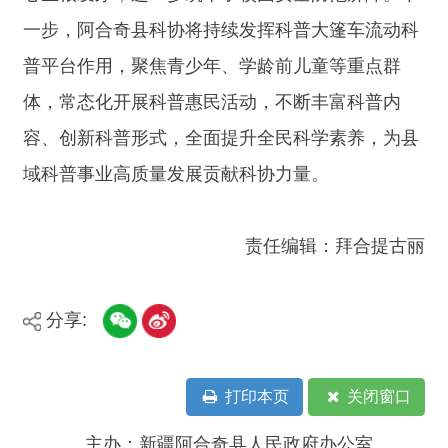
政务新媒体矩阵
阿合奇县网信办监督电话：0908-
5620663