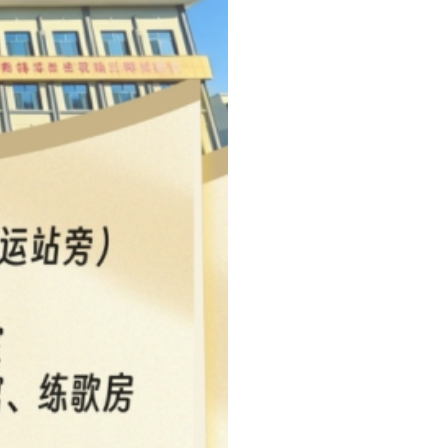
阿合奇县总工会
2026年5月1日
打印本页
关闭窗口