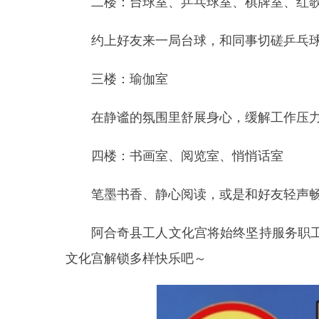
在静谧的氛围里舒展身心，缓解工作压力，给自
四楼：书画室、阅览室、悄悄话室
笔墨书香、静心阅读，或是和好友轻声畅谈，解
阿合奇县工人文化宫将始终坚持服务职工的宗
文化宫解锁多样快乐吧～