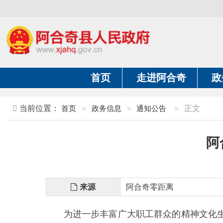
首页
走进阿合奇
政务公开
当前位置：
首页
»
政务信息
»
通知公告
»
正文
阿合奇
来源
阿合奇零距离
为进一步丰富广大职工群众的精神文化生活，
公告如下：