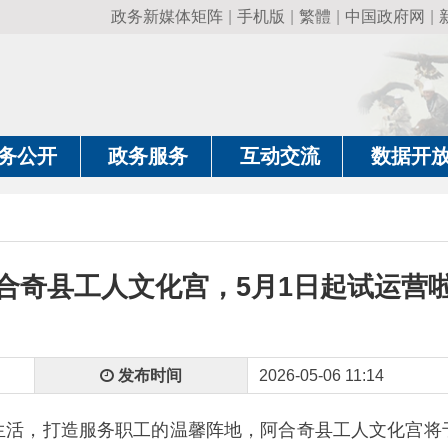
政务新媒体矩阵
|
手机版
|
繁體
|
中国政府网
|
新疆政府网
|
克
政务服务
互动交流
数据开放
政务要
县工人文化宫，5月1日起试运营啦！
发布时间
2026-05-06 11:14
打造服务职工的温馨阵地，阿合奇县工人文化宫将于
2026年5月