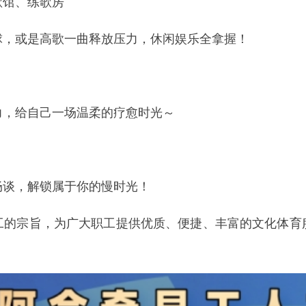
己一场温柔的疗愈时光～
锁属于你的慢时光！
旨，为广大职工提供优质、便捷、丰富的文化体育服务。
五一，