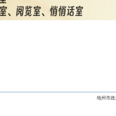
地州市政府
区政府
府网站标识码：6530230001
01989号
电话：0908-5623856