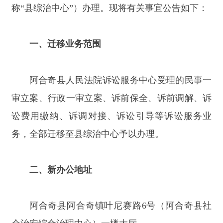
阿合奇县人民法院诉讼服务中心受理的民事一
审立案、行政一审立案、诉前保全、诉前调解、诉
讼费用缴纳、诉调对接、诉讼引导等诉讼服务业
务，全部迁移至县综治中心予以办理。
二、新办公地址
阿合奇县阿合奇镇叶尼赛路
6号（阿合奇县社
会治安综合治理中心）一楼大厅。
三、正式办公时间
自
2026年4月30日（星期四）起，新址正式对