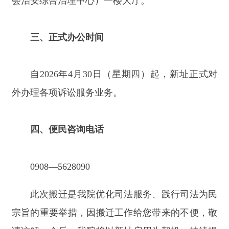
外办理各项诉讼服务业务。
四、便民咨询电话
0908—5628090
此次搬迁是我院优化司法服务、践行司法为民
宗旨的重要举措，因搬迁工作给您带来的不便，敬
请谅解。今后，我院将以新址启用为契机，持续提
升诉讼服务质效，全力为各族群众提供更加贴心、
高效、规范的司法服务，衷心感谢社会各界对阿合
奇县人民法院工作的长期关心、支持与配合！
阿合奇县人民法院
2026年4月29日