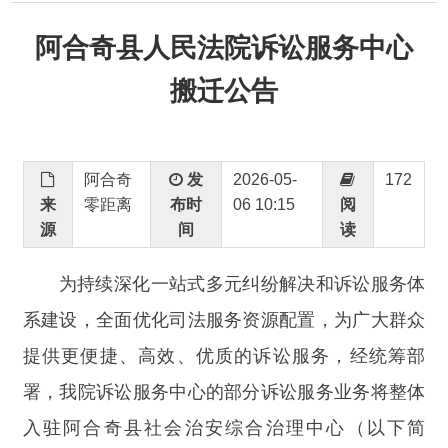
搬迁公告
阿合奇
发
2026-05-
172
来
零距离
布时
06 10:15
阅
源
间
读
为持续深化一站式多元纠纷解决和诉讼服务体
系建设，全面优化司法服务资源配置，为广大群众
提供更便捷、高效、优质的诉讼服务，经统筹部
署，我院诉讼服务中心的部分诉讼服务业务将整体
入驻阿合奇县社会治安综合治理中心（以下简
称
“县综治中心”）办理。现将有关事宜公告如下：
一、迁移业务范围