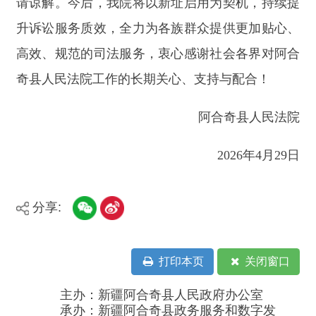
分享:
打印本页
关闭窗口
主办：新疆阿合奇县人民政府办公室
承办：新疆阿合奇县政务服务和数字发
展中心
政府网站标识码：6530230001
新公网安备：65302302000001号
新ICP备16001989号
地 址：阿合奇县南大街 邮 编：843500
法律声明
电话：0908-5623856
关于我们
网站地图
政务新媒体矩阵
阿合奇县网信办监督电话：0908-
5620663