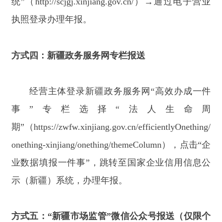
体工商户）
1.
关注
“新疆市场监管”微信公众号；
点击菜单
栏
“网上办事”
，
选择
“个体户年报入口”；通过手机
端完成年报填报。
2.
方式六：二维码扫码报送（仅限个体工商户）
个体工商户扫描下方专属二维码，直接进入年
报系统办理。