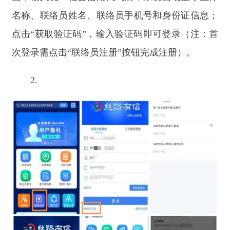
1.
按照页面提示填报信息，确认无误后点击
“保
存并公示”，即完成当前年度年报；年报信息可在
公示后3个工作日内，通过国家企业信用信息公示
系统查询。