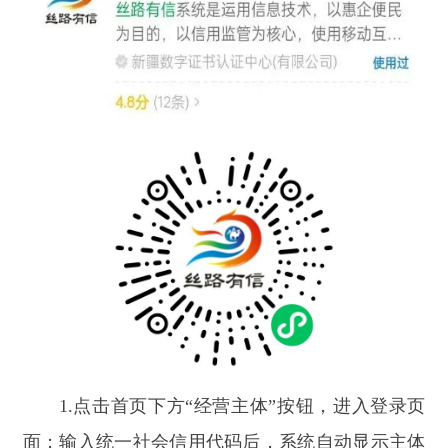
1.
点击首页下方
“
经营主体
”
按钮，进入登录页
面；
输入统一社会信用代码后，系统自动显示主体
名称、联络员姓名、联络员手机号和身份证信息；
点击
“
获取验证码
”，
输入验证码即可登录（注：首
次登录需点击
“联络员注册”按钮完成注册）。
2.