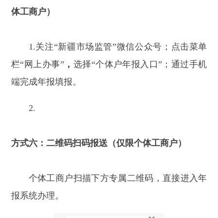
四、温馨提示
逾期后果警示：
未按规定期限公示年度报告的
企业、农民专业合作社，将被列入经营异常名录；
个体工商户将被标记经营异常状态。被列入经营异
常名录的企业，在政府采购、工程招投标、国有土
地出让、授予荣誉称号等工作中，将依法被限制或
禁入。根据《中华人民共和国市场主体登记管理条