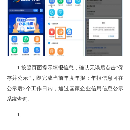
1.
方式二：国家企业信用信息公示系统（新疆）官网
报送
通过电脑浏览器访问网址：
https://nb.scjgj.xinjiang.gov.cn/nbtb
，进入网站主界
面办理年报。
方式三：新疆维吾尔自治区市场监督管理局官网报
送
登录新疆维吾尔自治区市场监督管理局官网
→