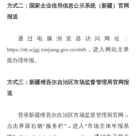
点击界面右侧“服务栏”→进入“市场主体年报系
统”（http://scjgj.xinjiang.gov.cn/）→通过电子营业
执照登录办理年报。
方式四：新疆政务服务网专栏报送
经营主体登录新疆政务服务网
“高效办成一件
事”专栏选择“法人生命周
期”（
https://zwfw.xinjiang.gov.cn/efficientlyOnething/
onething-xinjiang/onething/themeColumn），点击“企
业数据填报一件事”，跳转至国家企业信用信息公
示（新疆）
系统，办理年报。
方式五：
“新疆市场监管”微信公众号报送（仅限个