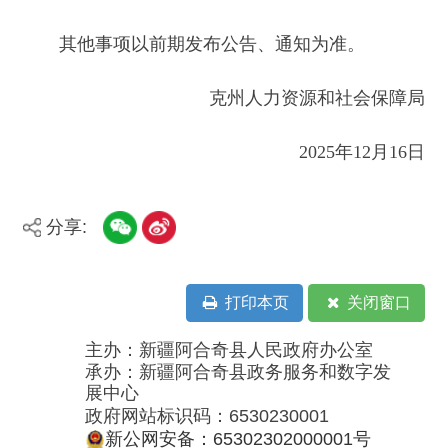
分享:
打印本页
关闭窗口
主办：新疆阿合奇县人民政府办公室
承办：新疆阿合奇县政务服务和数字发
展中心
政府网站标识码：6530230001
新公网安备：65302302000001号
新ICP备16001989号
地 址：阿合奇县南大街 邮 编：843500
法律声明
电话：0908-5623856
关于我们
网站地图
政务新媒体矩阵
阿合奇县网信办监督电话：0908-
5620663