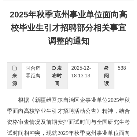
校毕业生引才招聘部分相关事宜
调整的通知
阿合奇
发
2025-12-
538
来
零距离
布时
18 13:13
阅
源
间
读
根据《新疆维吾尔自治区企事业单位
2025年秋
季面向高校毕业生引才招聘活动公告》精神，结合
资格审查情况及前期安排面试时间与全国研究生考
试时间相冲突，现就2025年秋季克州事业单位面向
高校毕业生引才招聘工作部分相关事宜调整通知如
下：
一、面试工作安排