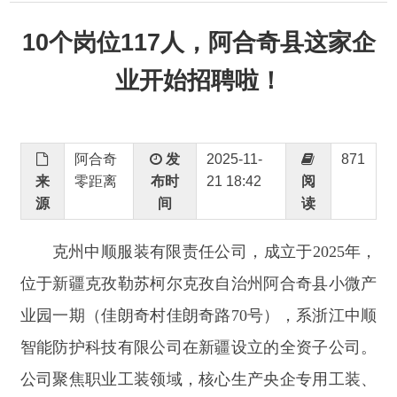
业开始招聘啦！
阿合奇
发
2025-11-
871
来
零距离
布时
21 18:42
阅
源
间
读
克州中顺服装有限责任公司，成立于
2025
年，
位于新疆克孜勒苏柯尔克孜自治州阿合奇县小微产
业园一期（佳朗奇村佳朗奇路
70
号），系浙江中顺
智能防护科技有限公司在新疆设立的全资子公司。
公司聚焦职业工装领域，核心生产央企专用工装、
校园制服、政务正装及医用防护服，凭借专业生产
实力满足多场景需求。
母公司浙江中顺智能防护科技有限公司凭借优