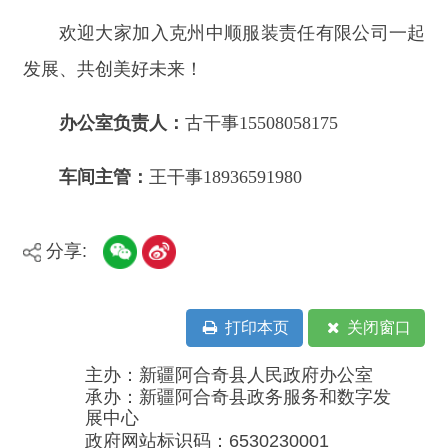
法律声明
电话：0908-5623856
关于我们
网站地图
政务新媒体矩阵
阿合奇县网信办监督电话：0908-
5620663