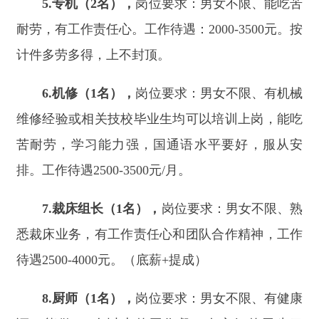
7.
裁床组长（
1
名），
岗位要求：男女不限、熟
悉裁床业务，有工作责任心和团队合作精神，工作
待遇
2500-4000
元。（底薪
+
提成）
8.
厨师（
1
名），
岗位要求：男女不限、有健康
证，能做
100
人以上的工作餐，有良好的卫生习
惯。工作待遇：
2500-3000
元。
9.
保安（
2
名），
岗位要求：男女不限、身体素
质好，无不良嗜好，有工作责任心，能吃苦耐劳。
工作待遇：
1750-2000
元。
10.
保洁（
1
名），
岗位要求：男女不限、身体
素质好，吃苦耐劳，工作待遇：
1800
元。
二、公司基本福利：