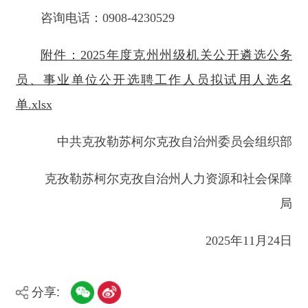
中共克孜勒苏柯尔克孜自治州委员会组织部
克孜勒苏柯尔克孜自治州人力资源和社会保障
局
2025
年
11
月
24
日
分享:
打印本页
关闭窗口
主办：新疆阿合奇县人民政府办公室
承办：新疆阿合奇县政务服务和数字发
展中心
政府网站标识码：6530230001
新公网安备：65302302000001号
新ICP备16001989号