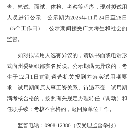
监督。
如对拟试用人选有异议的，请以书面或电话形
式向州委组织部实名反映。公示期满无异议的，考
生于
12
月
1
日前到遴选机关报到并落实试用期要
求，试用期间原人事工资关系、待遇不变。试用期
满考核合格的，按照有关规定办理转任（调动）和
任职手续；考核不合格的，返回原单位工作。
监督电话：
0908-12380
（仅受理监督举报）
咨询电话：
0908-4230529
附件：
2025
年度克州州级机关公开遴选公务
员、事业单位公开选聘工作人员拟试用人选名
单
.xlsx