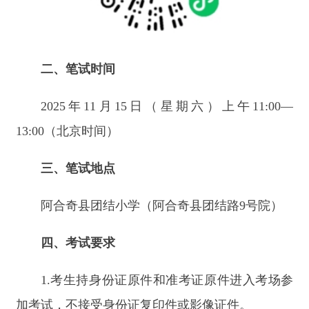
13:00
（北京时间）
三、笔试地点
阿合奇县团结小学（阿合奇县团结路
9
号院）
四、考试要求
1.
考生持身份证原件和准考证原件进入考场参
加考试，不接受身份证复印件或影像证件。
2.
请广大考生认真阅读考试须知，按要求做好
考试准备，至少提前
30
分钟进入考场，开考
30
分钟
后不得入场，交卷时间不得早于本场考试结束前
30
分钟。
3.
请考生自备黑色碳素笔，考生进入考场前严