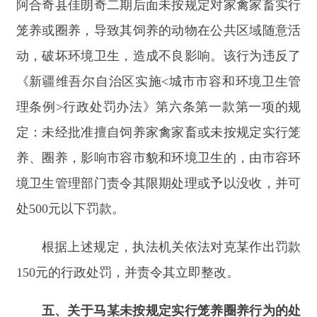
150
元的行政处罚，并责令其立即整改。
五、关于马某未按规定实行笼养圈养行为的处
罚通报
当事人马某于2025年11月4日晚上23时40分在
阿合奇县佳朗奇文旅局前面绿化带里未按规定对家
禽家畜实行笼养或圈养，导致其饲养的动物在公共
区域随意活动，破坏环境卫生，造成不良影响。该
行为违反了《新疆维吾尔自治区实施<城市市容和
环境卫生管理条例>行政处罚办法》第六条第一款
第一项的规定：未经批准擅自饲养家禽家畜或未按
规定实行笼养、圈养，影响市容市貌和环境卫生
的，由市容环境卫生管理部门责令其限期处理或予
以没收，并可处500元以下罚款。