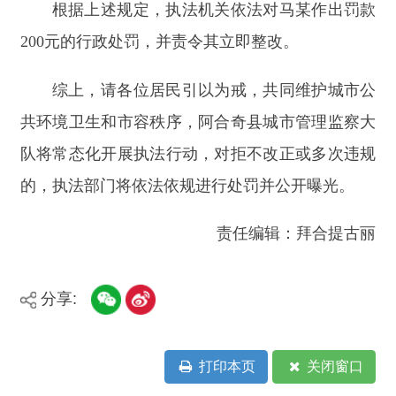
承办：新疆阿合奇县政务服务和数字发
展中心
政府网站标识码：6530230001
新公网安备：65302302000001号
新ICP备16001989号
地 址：阿合奇县南大街 邮 编：843500
法律声明
电话：0908-5623856
关于我们
网站地图
政务新媒体矩阵
阿合奇县网信办监督电话：0908-
5620663