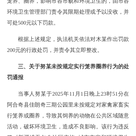
罚通报
当事人努某于2025年11月1日晚上23时51分在
阿合奇县佳朗奇三期公园里未按规定对家禽家畜实
行笼养或圈养，导致其饲养的动物在公共区域随意
活动，破坏环境卫生，造成不良影响。该行为违反
了《新疆维吾尔自治区实施<城市市容和环境卫生
管理条例>行政处罚办法》第六条第一款第一项的
规定：未经批准擅自饲养家禽家畜或未按规定实行
笼养、圈养，影响市容市貌和环境卫生的，由市容
环境卫生管理部门责令其限期处理或予以没收，并
可处500元以下罚款。
根据上述规定，执法机关依法对努某作出罚款
200
元的行政处罚，并责令其立即整改。