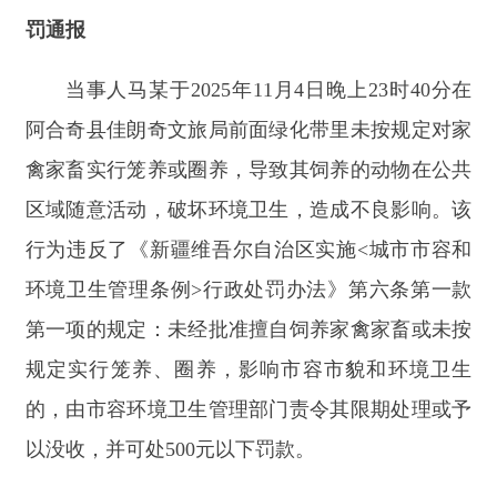
根据上述规定，执法机关依法对马某作出罚款
200
元的行政处罚，并责令其立即整改。
综上，请各位居民引以为戒，共同维护城市公
共环境卫生和市容秩序，阿合奇县城市管理监察大
队将常态化开展执法行动，对拒不改正或多次违规
的，执法部门将依法依规进行处罚并公开曝光。
责任编辑：拜合提古丽
分享:
打印本页
关闭窗口
主办：新疆阿合奇县人民政府办公室