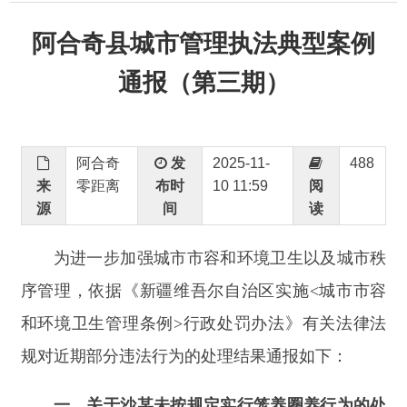
通报（第三期）
阿合奇
发
2025-11-
488
来
零距离
布时
10 11:59
阅
源
间
读
为进一步加强城市市容和环境卫生以及城市秩
序管理，依据《新疆维吾尔自治区实施
<
城市市容
和环境卫生管理条例
>
行政处罚办法》有关法律法
规对近期部分违法行为的处理结果通报如下：
一、关于沙某未按规定实行笼养圈养行为的处
罚通报
当事人沙某于2025年10月28日晚上22时42分在