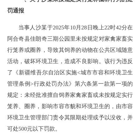
阿合奇县佳朗奇三期公园里未按规定对家禽家畜实
行笼养或圈养，导致其饲养的动物在公共区域随意
活动，破坏环境卫生，造成不良影响。该行为违反
了《新疆维吾尔自治区实施<城市市容和环境卫生
管理条例>行政处罚办法》第六条第一款第一项的
规定：未经批准擅自饲养家禽家畜或未按规定实行
笼养、圈养，影响市容市貌和环境卫生的，由市容
环境卫生管理部门责令其限期处理或予以没收，并
可处500元以下罚款。
根据上述规定，执法机关依法对沙某作出罚款
100
元的行政处罚，并责令其立即整改。
二、关于木某未按规定实行笼养圈养行为的处
罚通报