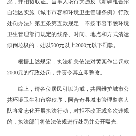
综上，请各位居民引以为戒，共同维护城市公
共环境卫生和市容秩序，阿合奇县城市管理监察大
队将常态化开展执法行动，对拒不改正或多次违规
的，执法部门将依法依规进行处罚并公开曝光。
责任编辑：拜合提古丽
分享:
打印本页
关闭窗口
主办：新疆阿合奇县人民政府办公室
承办：新疆阿合奇县政务服务和数字发
展中心
政府网站标识码：6530230001
新公网安备：65302302000001号
新ICP备16001989号
地 址：阿合奇县南大街 邮 编：843500