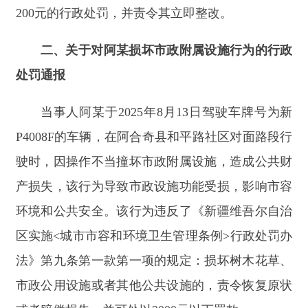
P4008F的车辆，在阿合奇县和平路社区对面路段行
驶时，因操作不当撞坏市政附属设施，造成公共财
产损失，该行为导致市政设施功能受损，影响市容
环境和公共安全。该行为违反了《新疆维吾尔自治
区实施<城市市容和环境卫生管理条例>行政处罚办
法》第九条第一款第一项的规定：损坏树木花草、
市政公用设施或者其他公共设施的，责令恢复原状
或者赔偿损失，并可处以2000元以下罚款。
根据上述规定，执法机关依法对阿某作出罚款
200元的行政处罚，并责令其立即整改。
三、关于对黄某不按规定倾倒垃圾行为的行政
处罚通报