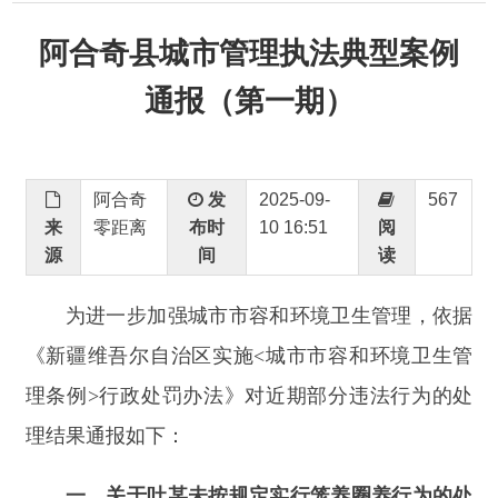
通报（第一期）
阿合奇
发
2025-09-
567
来
零距离
布时
10 16:51
阅
源
间
读
为进一步加强城市市容和环境卫生管理，依据
《新疆维吾尔自治区实施
<城市市容和环境卫生管
理条例>行政处罚办法》对近期部分违法行为的处
理结果通报如下：
一、关于吐某未按规定实行笼养圈养行为的处
罚通报
当事人吐某未按规定对家禽家畜实行笼养或圈