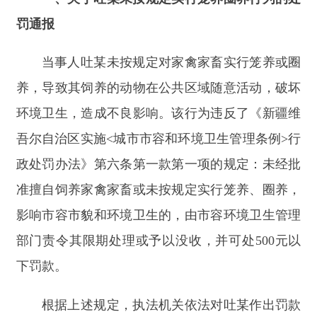
养，导致其饲养的动物在公共区域随意活动，破坏
环境卫生，造成不良影响。该行为违反了《新疆维
吾尔自治区实施
<城市市容和环境卫生管理条例>行
政处罚办法》第六条第一款第一项的规定：未经批
准擅自饲养家禽家畜或未按规定实行笼养、圈养，
影响市容市貌和环境卫生的，由市容环境卫生管理
部门责令其限期处理或予以没收，并可处500元以
下罚款。
根据上述规定，执法机关依法对吐某作出罚款
200元的行政处罚，并责令其立即整改。
二、关于对阿某损坏市政附属设施行为的行政
处罚通报
当事人阿某于
2025年8月13日驾驶车牌号为新