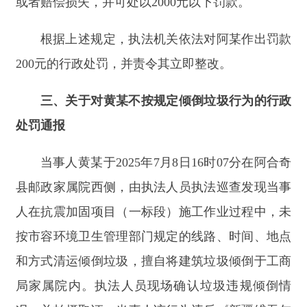
当事人黄某于
2025年7月8日16时07分在阿合奇
县邮政家属院西侧，由执法人员执法巡查发现当事
人在抗震加固项目（一标段）施工作业过程中，未
按市容环境卫生管理部门规定的线路、时间、地点
和方式清运倾倒垃圾，擅自将建筑垃圾倾倒于工商
局家属院内。执法人员现场确认垃圾违规倾倒情
况，并拍摄取证。当事人该行为违反《新疆维吾尔
自治区实施《城市市容和环境卫生管理条例》行政
处罚办法》第五条第五款规定：不按市容市貌环境
卫生管理部门规定的线路、时间、地点和方式清运
倾倒垃圾的，处以500元以上2000元以下罚款。
根据上述规定，执法机关依法对黄某作出罚款
2000元的行政处罚，并责令其立即整改。