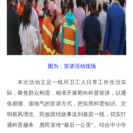
图为：
宣讲活动现场
本次活动立足一线环卫工人日常工作生活实
际，聚焦群众刚需，精准开展靶向科普宣讲，以通
俗易懂、接地气的宣讲方式，把实用科普知识、文
明新风理念、民族团结故事送到基层一线，切实打
通科普服务、惠民宣传
“最后一公里”。结合中小学
生暑期安全高发风险，重点讲解居家、防溺水、交
通、用电用火、网络等关键安全知识，提醒环卫工
人兼顾工作与家庭监护，做好假期孩子居家安全教
育，筑牢青少年安全成长防线。
在家庭疾病预防科普环节，县疾控中心工作人
员结合县域常见传染病防控实际，细致讲解布鲁氏