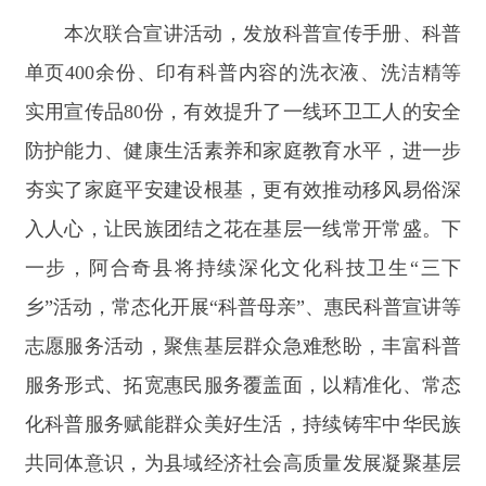
服务形式、拓宽惠民服务覆盖面，以精准化、常态
化科普服务赋能群众美好生活，持续铸牢中华民族
共同体意识，为县域经济社会高质量发展凝聚基层
力量。
责任编辑：拜合提古丽
分享:
打印本页
关闭窗口
主办：新疆阿合奇县人民政府办公室
承办：新疆阿合奇县政务服务和数字发
展中心
政府网站标识码：6530230001
新公网安备：65302302000001号
新ICP备16001989号
地 址：阿合奇县南大街 邮 编：843500