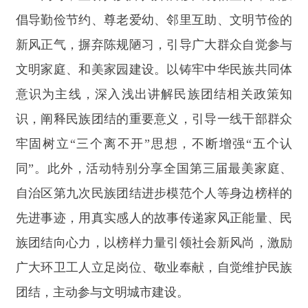
先进事迹，用真实感人的故事传递家风正能量、民
族团结向心力，以榜样力量引领社会新风尚，激励
广大环卫工人立足岗位、敬业奉献，自觉维护民族
团结，主动参与文明城市建设。
本次联合宣讲活动，发放科普宣传手册、科普
单页
400余份、印有科普内容的洗衣液、洗洁精等
实用宣传品80份，有效提升了一线环卫工人的安全
防护能力、健康生活素养和家庭教育水平，进一步
夯实了家庭平安建设根基，更有效推动移风易俗深
入人心，让民族团结之花在基层一线
常开常盛
。下
一步，阿合奇县将持续深化文化科技卫生“三下
乡”活动，常态化开展“科普母亲”、惠民科普宣讲等
志愿服务活动，聚焦基层群众急难愁盼，丰富科普