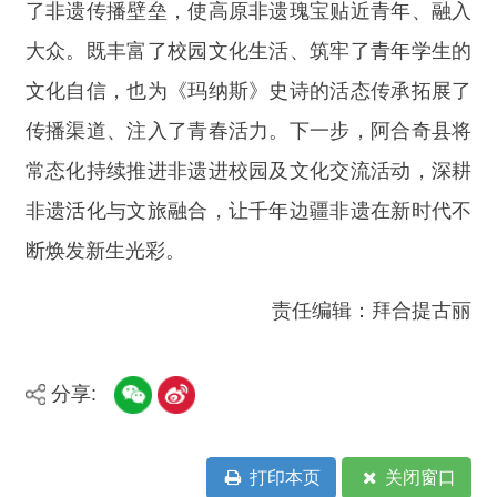
主办：新疆阿合奇县人民政府办公室
承办：新疆阿合奇县政务服务和数字发
展中心
政府网站标识码：6530230001
新公网安备：65302302000001号
新ICP备16001989号
地 址：阿合奇县南大街 邮 编：843500
法律声明
电话：0908-5623856
关于我们
网站地图
政务新媒体矩阵
阿合奇县网信办监督电话：0908-
5620663