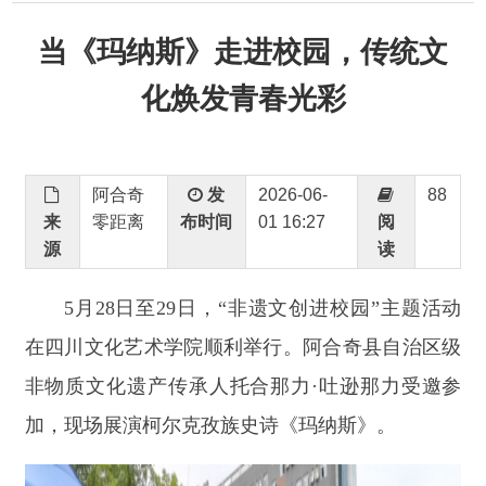
化焕发青春光彩
阿合奇
发
2026-06-
88
来
零距离
布时间
01 16:27
阅
源
读
5月28日至29日，“非遗文创进校园”主题活动
在四川文化艺术学院顺利举行。
阿合奇县自治区级
非物质文化遗产传承人托合那力
·吐逊那力受邀参
加，现场展演柯尔克孜族史诗《玛纳斯》。