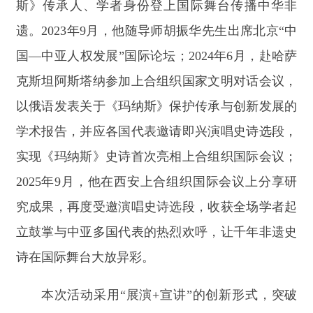
本次活动采用
“展演+宣讲”的创新形式，突破
了非遗传播壁垒，使高原非遗瑰宝贴近青年、融入
大众。既丰富了校园文化生活、筑牢了青年学生的
文化自信，也为《玛纳斯》史诗的活态传承拓展了
传播渠道、注入了青春活力。下一步，阿合奇县将
常态化持续推进非遗进校园及文化交流活动，深耕
非遗活化与文旅融合，让千年边疆非遗在新时代不
断焕发新生光彩。
责任编辑：拜合提古丽
分享:
打印本页
关闭窗口