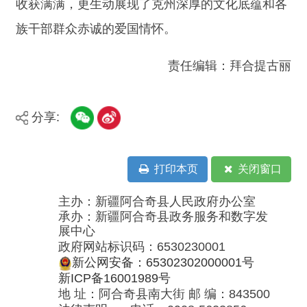
地 址：阿合奇县南大街 邮 编：843500
法律声明
电话：0908-5623856
关于我们
网站地图
政务新媒体矩阵
阿合奇县网信办监督电话：0908-
5620663