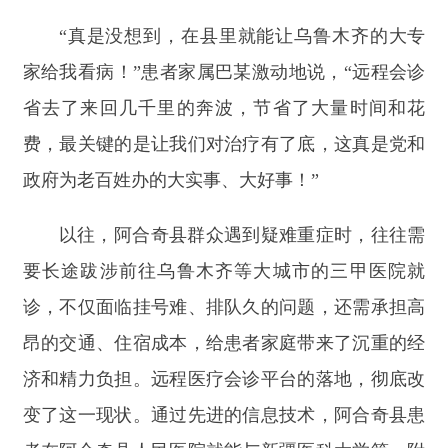
政府为老百姓办的大实事、大好事！
”
以往，阿合奇县群众遇到疑难重症时，往往需
要长途跋涉前往乌鲁木齐等大城市的三甲医院就
诊，不仅面临挂号难、排队久的问题，还需承担高
昂的交通、住宿成本，给患者家庭带来了沉重的经
济和精力负担。远程医疗会诊平台的落地，彻底改
变了这一现状。通过先进的信息技术，阿合奇县患
者在阿合奇县人民医院就能与新疆医科大学第一附
属医院的权威专家
“
面对面
”
沟通诊疗，既降低了就
医成本，又提升了诊疗效率，让优质医疗资源真正
下沉到基层。
新疆医科大学第一附属医院主任医师、副教授
韩峰表示：
“我们将以此次与阿合奇县人民医院搭