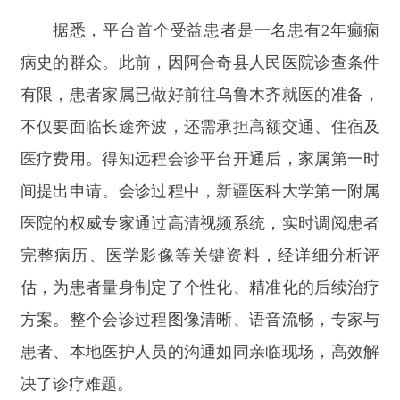
不仅要面临长途奔波，还需承担高额交通、住宿及
医疗费用。得知远程会诊平台开通后，家属第一时
间提出申请。会诊过程中，新疆医科大学第一附属
医院的权威专家通过高清视频系统，实时调阅患者
完整病历、医学影像等关键资料，经详细分析评
估，为患者量身制定了个性化、精准化的后续治疗
方案。整个会诊过程图像清晰、语音流畅，专家与
患者、本地医护人员的沟通如同亲临现场，高效解
决了诊疗难题。
“
真是没想到，在县里就能让乌鲁木齐的大专
家给我看病！
”
患者家属巴某激动地说，
“
远程会诊
省去了来回几千里的奔波，节省了大量时间和花
费，最关键的是让我们对治疗有了底，这真是党和