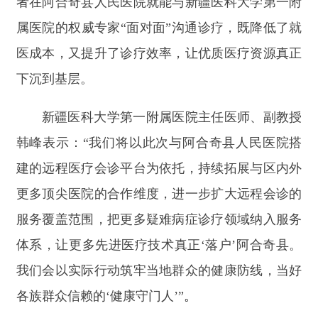
建的远程医疗会诊平台为依托，持续拓展与区内外
更多顶尖医院的合作维度，进一步扩大远程会诊的
服务覆盖范围，把更多疑难病症诊疗领域纳入服务
体系，让更多先进医疗技术真正‘落户’阿合奇县。
我们会以实际行动筑牢当地群众的健康防线，当好
各族群众信赖的‘健康守门人’”
。
责任编辑：拜合提古丽
分享:
打印本页
关闭窗口
主办：新疆阿合奇县人民政府办公室
承办：新疆阿合奇县政务服务和数字发
展中心
政府网站标识码：6530230001