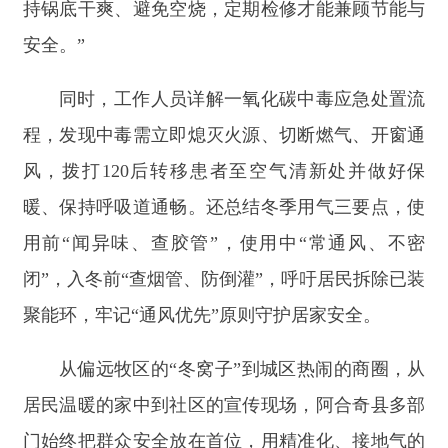
门始终把群众安全放在首位，用精准化、接地气的
服务，将安全保障延伸到每一个需要的地方。这场
跨越场景、协同联动的安全守护行动，不仅消除了
各类潜在隐患，更让安全理念融入群众生活的方方
面面，为全县群众度过一个安全、温暖的冬春季
节，筑起了一道坚实可靠的
“
安全防线
”
。
责任编辑：拜合提古丽
分享:
打印本页
关闭窗口
主办：新疆阿合奇县人民政府办公室
承办：新疆阿合奇县政务服务和数字发