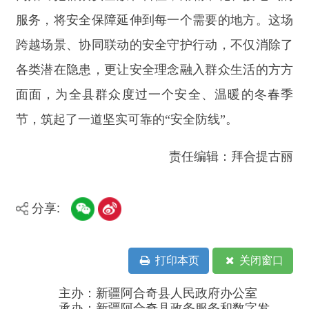
展中心
政府网站标识码：6530230001
新公网安备：65302302000001号
新ICP备16001989号
地 址：阿合奇县南大街 邮 编：843500
法律声明
电话：0908-5623856
关于我们
网站地图
政务新媒体矩阵
阿合奇县网信办监督电话：0908-
5620663