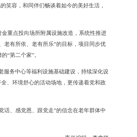
所附属设施改造，系统性推进
老有所乐
”
的目标，项目同步优
。
福利设施基础建设，持续深化设
的活动场地，更传递着党和政
、跟党走”的信念在老年群体中
责任编辑：李鑫悦