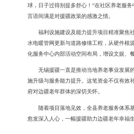
福利设施建设及能力提升项目精准聚焦社区养老
水电暖管网更新与道路修缮工程，从硬件根源上改善
化服务中心内部活动空间布局，增设文娱、餐饮等配
无锡援疆一直是推动当地养老事业发展的关键力
施升级与服务能力提升。这笔资金不仅有效补上了我
府对边疆老年群体的深切关怀。
随着项目落地见效，全县养老服务体系基础愈发
愈发深入人心，一幅援疆助力边疆老年幸福生活的崭
分享: