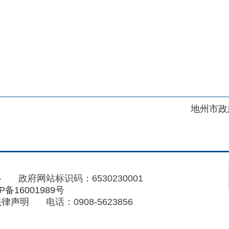
地州市政府
区政府
府网站标识码：6530230001
01989号
电话：0908-5623856