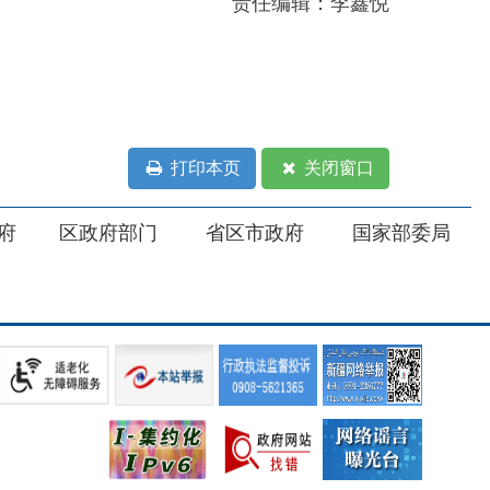
打印本页
关闭窗口
部门
省区市政府
国家部委局