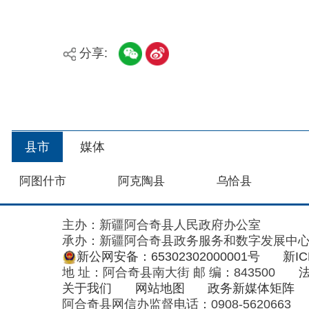
县市
媒体
阿图什市
阿克陶县
乌恰县
主办：新疆阿合奇县人民政府办公室
承办：新疆阿合奇县政务服务和数字发展中心
政
新公网安备：65302302000001号
新ICP备160
地 址：阿合奇县南大街 邮 编：843500
法律声明
关于我们
网站地图
政务新媒体矩阵
阿合奇县网信办监督电话：0908-5620663