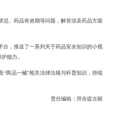
效期等问题，解答涉及药品方面
一系列关于药品安全知识的小视
相关法律法规与科普知识，持续
责任编辑：拜合提古丽
打印本页
关闭窗口
部门
省区市政府
国家部委局