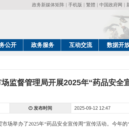
政务新媒体矩阵
|
手机版
|
繁體
|
中国政府网
|
新疆政府网
|
克
政务服务
互动交流
数据开放
政务要
督管理局开展2025年“药品安全宣传周”活
发布时间
2025-09-12 12:47
举办了
2025年“药品安全宣传周”宣传活动。今年的“药品安全宣传