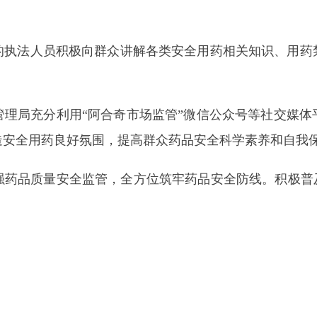
人员积极向群众讲解各类安全用药相关知识、用药禁忌、药品有
充分利用
“阿合奇市场监管”微信公众号等社交媒体平台，推送了
药良好氛围，提高群众药品安全科学素养和自我保护能力。
质量安全监管，全方位筑牢药品安全防线。积极普及
“两品一械”
地州市政府
区政府