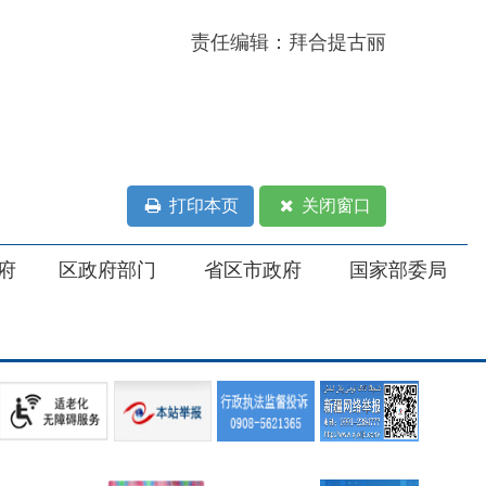
打印本页
关闭窗口
部门
省区市政府
国家部委局