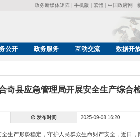
政务新媒体矩阵
|
手机版
|
繁體
|
中国政府网
|
新疆政府网
|
克
政务服务
互动交流
数据开放
政务要
县应急管理局开展安全生产综合检查
发布时间
2025-09-08 16:20
产形势稳定，守护人民群众生命财产安全，近日，阿合奇县应急
力筑牢安全防线。