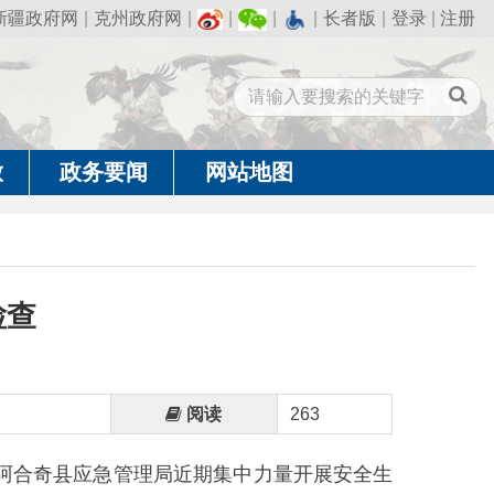
州政府网
|
|
|
|
长者版
|
登录
|
注册
闻
网站地图
阅读
263
管理局近期集中力量开展安全生