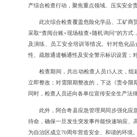
此次综合检查覆盖危险化学品、工矿商贸、建
采取
“查阅台账+现场核查+随机询问”的方式，重
及演练、员工安全培训等情况。针对危化品企业，
性、疏散通道畅通性及安全警示标识设置；对建筑施
检查期间，共出动检查人员
15人次，组建专项
立即整改；对需限期整改的，下达《责令限期整改通
同时，检查人员还向各单位宣传安全生产法律法规及
此外，阿合奇县应急管理局同步强化应急值守
待命，确保一旦发生突发事件能快速响应、高效处
为自治区成立70周年营造安全、和谐的环境。
分享: