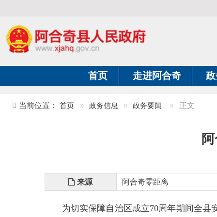
首页
走进阿合奇
政务公开
当前位置：
首页
»
政务信息
»
政务要闻
»
正文
阿合奇
来源
阿合奇零距离
为切实保障自治区成立
70周年期间全县安全生
产综合检查行动，聚焦重点领域、压实安全责任，全