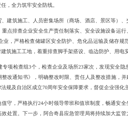
筑施工、人员密集场所（商场、酒店、景区等）、交通运输等关
点排查企业安全生产责任制落实、安全设施设备运行、隐患排查治
严格检查储罐区安全防护、危化品运输及储存规范；对人员密
工工地，着重排查脚手架搭设、临边防护、用电安全等隐患。
检查组3个，检查企业及场所23家次，发现安全隐患15处。对
知书》，明确整改时限、责任人及整改措施，并建立“回头看”
自治区成立70周年安全保障要求，督促企业强化主体责任意识，
，严格执行
24小时领导带班和值班制度，畅通安全生产举报渠道
置。下一步，阿合奇县应急管理局将持续加大监管力度，巩固检