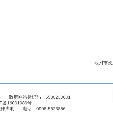
地州市政府
区政府
府网站标识码：6530230001
01989号
电话：0908-5623856